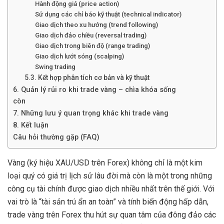
Hành động giá (price action)
Sử dụng các chỉ báo kỹ thuật (technical indicator)
Giao dịch theo xu hướng (trend following)
Giao dịch đảo chiều (reversal trading)
Giao dịch trong biên độ (range trading)
Giao dịch lướt sóng (scalping)
Swing trading
5.3. Kết hợp phân tích cơ bản và kỹ thuật
6. Quản lý rủi ro khi trade vàng – chìa khóa sống
còn
7. Những lưu ý quan trọng khác khi trade vàng
8. Kết luận
Câu hỏi thường gặp (FAQ)
Vàng (ký hiệu XAU/USD trên Forex) không chỉ là một kim
loại quý có giá trị lịch sử lâu đời mà còn là một trong những
công cụ tài chính được giao dịch nhiều nhất trên thế giới. Với
vai trò là “tài sản trú ẩn an toàn” và tính biến động hấp dẫn,
trade vàng trên Forex thu hút sự quan tâm của đông đảo các