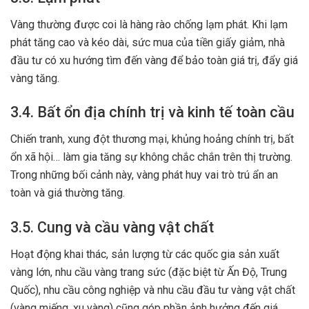
Vàng thường được coi là hàng rào chống lạm phát. Khi lạm
phát tăng cao và kéo dài, sức mua của tiền giấy giảm, nhà
đầu tư có xu hướng tìm đến vàng để bảo toàn giá trị, đẩy giá
vàng tăng.
3.4. Bất ổn địa chính trị và kinh tế toàn cầu
Chiến tranh, xung đột thương mại, khủng hoảng chính trị, bất
ổn xã hội… làm gia tăng sự không chắc chắn trên thị trường.
Trong những bối cảnh này, vàng phát huy vai trò trú ẩn an
toàn và giá thường tăng.
3.5. Cung và cầu vàng vật chất
Hoạt động khai thác, sản lượng từ các quốc gia sản xuất
vàng lớn, nhu cầu vàng trang sức (đặc biệt từ Ấn Độ, Trung
Quốc), nhu cầu công nghiệp và nhu cầu đầu tư vàng vật chất
(vàng miếng, xu vàng) cũng góp phần ảnh hưởng đến giá.