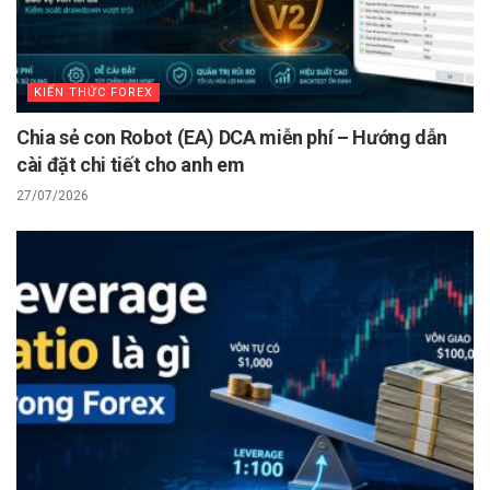
KIẾN THỨC FOREX
Chia sẻ con Robot (EA) DCA miễn phí – Hướng dẫn
cài đặt chi tiết cho anh em
27/07/2026