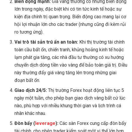
Biến động mạnh:
Giá vàng thường có những biến động
lớn trong ngày, đặc biệt khi có tin tức kinh tế hoặc sự
kiện địa chính trị quan trọng. Biến động cao mang lại cơ
hội lợi nhuận lớn cho các trader (nhưng cũng đi kèm rủi
ro tương ứng).
Vai trò tài sản trú ẩn an toàn:
Khi thị trường tài chính
toàn cầu bất ổn, chiến tranh, khủng hoảng kinh tế hoặc
lạm phát gia tăng, các nhà đầu tư thường có xu hướng
chuyển dịch dòng tiền vào vàng để bảo toàn giá trị. Điều
này thường đẩy giá vàng tăng lên trong những giai
đoạn bất ổn.
Giao dịch 24/5:
Thị trường Forex hoạt động liên tục 5
ngày một tuần, cho phép bạn giao dịch vàng bất cứ lúc
nào, phù hợp với nhiều khung thời gian và lịch trình cá
nhân khác nhau.
Đòn bẩy (
leverage
):
Các sàn Forex cung cấp đòn bẩy
tài chính, cho phép trader kiểm soát một vị thế lớn hơn