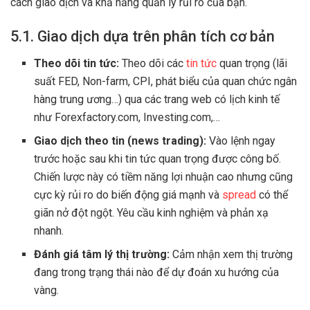
cách giao dịch và khả năng quản lý rủi ro của bạn.
5.1. Giao dịch dựa trên phân tích cơ bản
Theo dõi tin tức:
Theo dõi các
tin tức
quan trọng (lãi
suất FED, Non-farm, CPI, phát biểu của quan chức ngân
hàng trung ương…) qua các trang web có lịch kinh tế
như Forexfactory.com, Investing.com,…
Giao dịch theo tin (news trading):
Vào lệnh ngay
trước hoặc sau khi tin tức quan trọng được công bố.
Chiến lược này có tiềm năng lợi nhuận cao nhưng cũng
cực kỳ rủi ro do biến động giá mạnh và
spread
có thể
giãn nở đột ngột. Yêu cầu kinh nghiệm và phản xạ
nhanh.
Đánh giá tâm lý thị trường:
Cảm nhận xem thị trường
đang trong trạng thái nào để dự đoán xu hướng của
vàng.