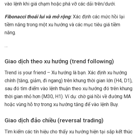
vào lệnh khi giá chạm hoặc phá vỡ các dải trên/dưới.
Fibonacci thoái lui và mở rộng
:
Xác định các mức hồi lại
tiềm năng trong một xu hướng và các mục tiêu giá tiềm
năng.
…
Giao dịch theo xu hướng (trend following)
Trend is your friend – Xu hướng là bạn. Xác định xu hướng
chính (tăng, giảm, đi ngang) trên khung thời gian lớn (H4, D1),
sau đó tìm điểm vào lệnh thuận theo xu hướng đó trên khung
thời gian nhỏ hơn (M30, H1). Ví dụ: chờ giá hồi về đường MA
hoặc vùng hỗ trợ trong xu hướng tăng để vào lệnh Buy.
Giao dịch đảo chiều (reversal trading)
Tìm kiếm các tín hiệu cho thấy xu hướng hiện tại sắp kết thúc