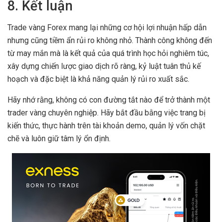
8. Kết luận
Trade vàng Forex mang lại những cơ hội lợi nhuận hấp dẫn
nhưng cũng tiềm ẩn rủi ro không nhỏ. Thành công không đến
từ may mắn mà là kết quả của quá trình học hỏi nghiêm túc,
xây dựng chiến lược giao dịch rõ ràng, kỷ luật tuân thủ kế
hoạch và đặc biệt là khả năng quản lý rủi ro xuất sắc.
Hãy nhớ rằng, không có con đường tắt nào để trở thành một
trader vàng chuyên nghiệp. Hãy bắt đầu bằng việc trang bị
kiến thức, thực hành trên tài khoản demo, quản lý vốn chặt
chẽ và luôn giữ tâm lý ổn định.