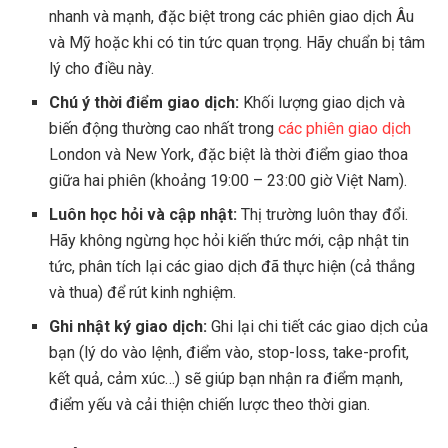
nhanh và mạnh, đặc biệt trong các phiên giao dịch Âu
và Mỹ hoặc khi có tin tức quan trọng. Hãy chuẩn bị tâm
lý cho điều này.
Chú ý thời điểm giao dịch:
Khối lượng giao dịch và
biến động thường cao nhất trong
các phiên giao dịch
London và New York, đặc biệt là thời điểm giao thoa
giữa hai phiên (khoảng 19:00 – 23:00 giờ Việt Nam).
Luôn học hỏi và cập nhật:
Thị trường luôn thay đổi.
Hãy không ngừng học hỏi kiến thức mới, cập nhật tin
tức, phân tích lại các giao dịch đã thực hiện (cả thắng
và thua) để rút kinh nghiệm.
Ghi nhật ký giao dịch:
Ghi lại chi tiết các giao dịch của
bạn (lý do vào lệnh, điểm vào, stop-loss, take-profit,
kết quả, cảm xúc…) sẽ giúp bạn nhận ra điểm mạnh,
điểm yếu và cải thiện chiến lược theo thời gian.