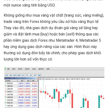
một ounce vàng tính bằng USD.
Không giống như mua vàng vật chất (trang sức, vàng miếng),
trade vàng trên Forex không yêu cầu sở hữu vàng thực tế.
Thay vào đó, nhà giao dịch dự đoán giá vàng sẽ tăng hay
giảm và đặt lệnh mua (buy) hoặc bán (sell) thông qua các
phần mềm giao dịch Forex như Metatrader 4, Metatrader 5
hay ứng dụng giao dịch riêng của các sàn. Hình thức này
thường sử dụng đòn bẩy tài chính, cho phép giao dịch khối
lượng lớn hơn số vốn thực có.