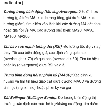
indicator)
Đường trung bình động (Moving Averages)
:
Xác định xu
hướng (giá trên MA -> xu hướng tăng, giá dưới MA -> xu
hướng giảm), tìm điểm vào lệnh khi các đường MA cắt nhau
hoặc giá hồi về MA. Các đường phổ biến: MA20, MA50,
MA100, MA200.
Chỉ báo sức mạnh tương đối (RSI)
:
Đo lường tốc độ và sự
thay đổi của biến động giá, xác định vùng quá mua
(overbought > 70) và quá bán (oversold < 30). Tìm tín hiệu
phân kỳ (divergence) giữa RSI và giá.
Trung bình động hội tụ phân kỳ (MACD)
:
Xác định xu
hướng và tìm tín hiệu giao cắt giữa đường MACD và đường
tín hiệu (signal line), hoặc phân kỳ với giá.
Dải Bollinger (Bollinger Bands)
:
Đo lường biến động thị
trường, xác định các mức hỗ trợ/kháng cự động, tìm điểm