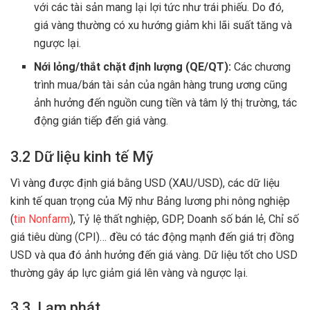
với các tài sản mang lại lợi tức như trái phiếu. Do đó,
giá vàng thường có xu hướng giảm khi lãi suất tăng và
ngược lại.
Nới lỏng/thắt chặt định lượng (QE/QT):
Các chương
trình mua/bán tài sản của ngân hàng trung ương cũng
ảnh hưởng đến nguồn cung tiền và tâm lý thị trường, tác
động gián tiếp đến giá vàng.
3.2 Dữ liệu kinh tế Mỹ
Vì vàng được định giá bằng USD (XAU/USD), các dữ liệu
kinh tế quan trọng của Mỹ như Bảng lương phi nông nghiệp
(
tin Nonfarm
), Tỷ lệ thất nghiệp, GDP, Doanh số bán lẻ, Chỉ số
giá tiêu dùng (CPI)… đều có tác động mạnh đến giá trị đồng
USD và qua đó ảnh hưởng đến giá vàng. Dữ liệu tốt cho USD
thường gây áp lực giảm giá lên vàng và ngược lại.
3.3. Lạm phát