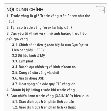
NỘI DUNG CHÍNH
1. Trade vàng là gì? Trade vàng trên Forex như thế
nào?
2. Tại sao trade vàng forex lại hấp dẫn?
3. Các yếu tố vĩ mô và vi mô ảnh hưởng trực tiếp
đến giá vàng
3.1. Chính sách tiền tệ (đặc biệt là của Cục Dự trữ
Liên bang Mỹ – FED)
3.2 Dữ liệu kinh tế Mỹ
3.3. Lạm phát
3.4. Bất ổn địa chính trị và kinh tế toàn cầu
3.5. Cung và cầu vàng vật chất
3.6. Giá trị đồng USD
3.7. Hoạt động của các quỹ ETF vàng lớn
4. Chuẩn bị kỹ lưỡng trước khi trade vàng
5. Các chiến lược trade vàng (XAU/USD) hiệu quả
5.1. Giao dịch dựa trên phân tích cơ bản
5.2. Giao dịch dựa trên phân tích kỹ thuật