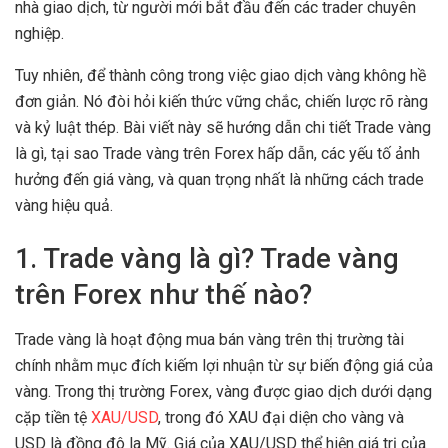
nhà giao dịch, từ người mới bắt đầu đến các trader chuyên
nghiệp.
Tuy nhiên, để thành công trong việc giao dịch vàng không hề
đơn giản. Nó đòi hỏi kiến thức vững chắc, chiến lược rõ ràng
và kỷ luật thép. Bài viết này sẽ hướng dẫn chi tiết Trade vàng
là gì, tại sao Trade vàng trên Forex hấp dẫn, các yếu tố ảnh
hưởng đến giá vàng, và quan trọng nhất là những cách trade
vàng hiệu quả.
1. Trade vàng là gì? Trade vàng
trên Forex như thế nào?
Trade vàng là hoạt động mua bán vàng trên thị trường tài
chính nhằm mục đích kiếm lợi nhuận từ sự biến động giá của
vàng. Trong thị trường Forex, vàng được giao dịch dưới dạng
cặp tiền tệ
XAU/USD
, trong đó XAU đại diện cho vàng và
USD là đồng đô la Mỹ. Giá của XAU/USD thể hiện giá trị của