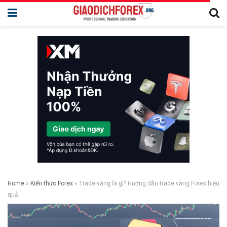
Home
»
Kiến thức Forex
»
Trade vàng là gì? Hướng dẫn trade vàng Forex hiệu
quả