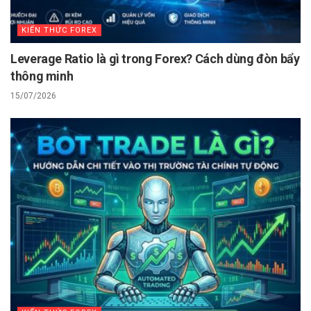
KIẾN THỨC FOREX
Leverage Ratio là gì trong Forex? Cách dùng đòn bẩy
thông minh
15/07/2026