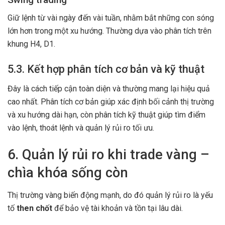
Giữ lệnh từ vài ngày đến vài tuần, nhằm bắt những con sóng
lớn hơn trong một xu hướng. Thường dựa vào phân tích trên
khung H4, D1.
5.3. Kết hợp phân tích cơ bản và kỹ thuật
Đây là cách tiếp cận toàn diện và thường mang lại hiệu quả
cao nhất. Phân tích cơ bản giúp xác định bối cảnh thị trường
và xu hướng dài hạn, còn phân tích kỹ thuật giúp tìm điểm
vào lệnh, thoát lệnh và quản lý rủi ro tối ưu.
6. Quản lý rủi ro khi trade vàng –
chìa khóa sống còn
Thị trường vàng biến động mạnh, do đó quản lý rủi ro là yếu
tố
then chốt
để bảo vệ tài khoản và tồn tại lâu dài.