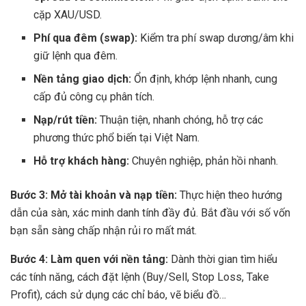
cặp XAU/USD.
Phí qua đêm (swap):
Kiểm tra phí swap dương/âm khi
giữ lệnh qua đêm.
Nền tảng giao dịch:
Ổn định, khớp lệnh nhanh, cung
cấp đủ công cụ phân tích.
Nạp/rút tiền:
Thuận tiện, nhanh chóng, hỗ trợ các
phương thức phổ biến tại Việt Nam.
Hỗ trợ khách hàng:
Chuyên nghiệp, phản hồi nhanh.
Bước 3: Mở tài khoản và nạp tiền:
Thực hiện theo hướng
dẫn của sàn, xác minh danh tính đầy đủ. Bắt đầu với số vốn
bạn sẵn sàng chấp nhận rủi ro mất mát.
Bước 4: Làm quen với nền tảng:
Dành thời gian tìm hiểu
các tính năng, cách đặt lệnh (Buy/Sell, Stop Loss, Take
Profit), cách sử dụng các chỉ báo, vẽ biểu đồ…