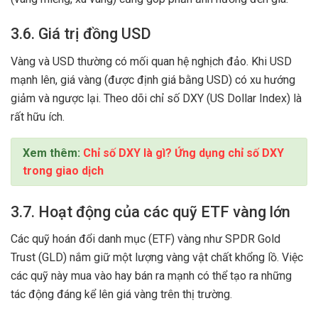
3.6. Giá trị đồng USD
Vàng và USD thường có mối quan hệ nghịch đảo. Khi USD
mạnh lên, giá vàng (được định giá bằng USD) có xu hướng
giảm và ngược lại. Theo dõi chỉ số DXY (US Dollar Index) là
rất hữu ích.
Xem thêm:
Chỉ số DXY là gì? Ứng dụng chỉ số DXY
trong giao dịch
3.7. Hoạt động của các quỹ ETF vàng lớn
Các quỹ hoán đổi danh mục (ETF) vàng như SPDR Gold
Trust (GLD) nắm giữ một lượng vàng vật chất khổng lồ. Việc
các quỹ này mua vào hay bán ra mạnh có thể tạo ra những
tác động đáng kể lên giá vàng trên thị trường.