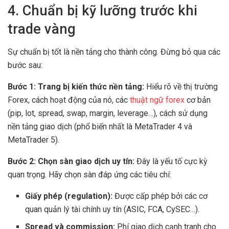
4. Chuẩn bị kỹ lưỡng trước khi
trade vàng
Sự chuẩn bị tốt là nền tảng cho thành công. Đừng bỏ qua các
bước sau:
Bước 1: Trang bị kiến thức nền tảng:
Hiểu rõ về thị trường
Forex, cách hoạt động của nó, các
thuật ngữ forex
cơ bản
(pip, lot, spread, swap, margin, leverage…), cách sử dụng
nền tảng giao dịch (phổ biến nhất là MetaTrader 4 và
MetaTrader 5).
Bước 2: Chọn sàn giao dịch uy tín:
Đây là yếu tố cực kỳ
quan trọng. Hãy chọn sàn đáp ứng các tiêu chí:
Giấy phép (regulation):
Được cấp phép bởi các cơ
quan quản lý tài chính uy tín (ASIC, FCA, CySEC…).
Spread và commission:
Phí giao dịch cạnh tranh cho