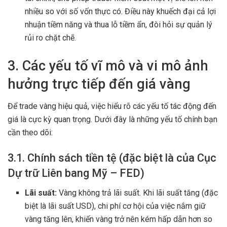
nhiều so với số vốn thực có. Điều này khuếch đại cả lợi
nhuận tiềm năng và thua lỗ tiềm ẩn, đòi hỏi sự quản lý
rủi ro chặt chẽ.
3. Các yếu tố vĩ mô và vi mô ảnh
hưởng trực tiếp đến giá vàng
Để trade vàng hiệu quả, việc hiểu rõ các yếu tố tác động đến
giá là cực kỳ quan trọng. Dưới đây là những yếu tố chính bạn
cần theo dõi:
3.1. Chính sách tiền tệ (đặc biệt là của Cục
Dự trữ Liên bang Mỹ – FED)
Lãi suất:
Vàng không trả lãi suất. Khi lãi suất tăng (đặc
biệt là lãi suất USD), chi phí cơ hội của việc nắm giữ
vàng tăng lên, khiến vàng trở nên kém hấp dẫn hơn so