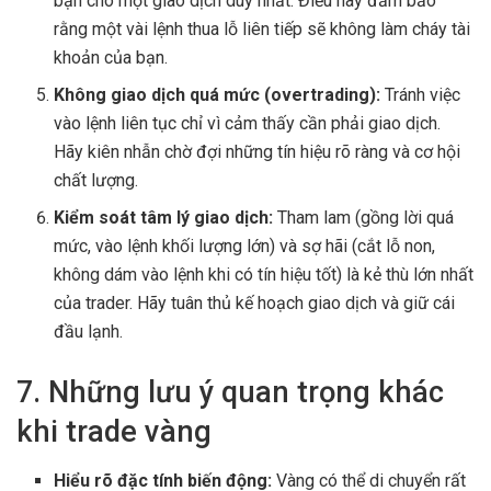
bạn cho một giao dịch duy nhất. Điều này đảm bảo
rằng một vài lệnh thua lỗ liên tiếp sẽ không làm cháy tài
khoản của bạn.
Không giao dịch quá mức (overtrading):
Tránh việc
vào lệnh liên tục chỉ vì cảm thấy cần phải giao dịch.
Hãy kiên nhẫn chờ đợi những tín hiệu rõ ràng và cơ hội
chất lượng.
Kiểm soát tâm lý giao dịch:
Tham lam (gồng lời quá
mức, vào lệnh khối lượng lớn) và sợ hãi (cắt lỗ non,
không dám vào lệnh khi có tín hiệu tốt) là kẻ thù lớn nhất
của trader. Hãy tuân thủ kế hoạch giao dịch và giữ cái
đầu lạnh.
7. Những lưu ý quan trọng khác
khi trade vàng
Hiểu rõ đặc tính biến động:
Vàng có thể di chuyển rất