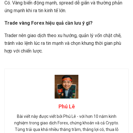
Có. Vàng biến động mạnh, spread dễ giãn và thường phản
ứng mạnh khi ra tin kinh tế lớn.
Trade vàng Forex hiệu quả cần lưu ý gì?
Trader nên giao dịch theo xu hướng, quản lý vốn chặt chẽ,
tránh vào lệnh lúc ra tin mạnh và chọn khung thời gian phù
hợp với chiến lược.
Phú Lê
Bài viết này được viết bởi Phú Lê - với hơn 10 năm kinh
nghiệm trong giao dịch Forex, chứng khoán và cả Crypto.
Từng trải qua khá nhiều thăng trầm, thắng lợi có, thua lỗ