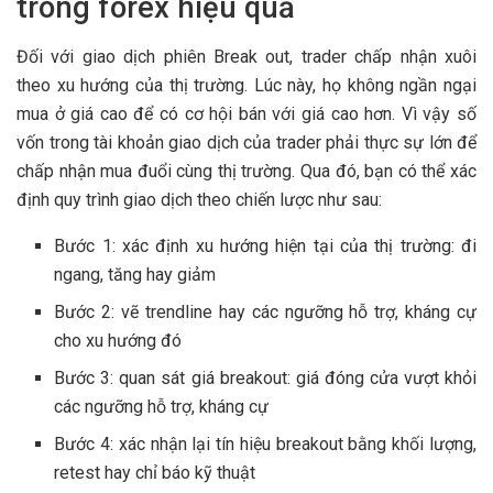
trong forex hiệu quả
Đối với giao dịch phiên Break out, trader chấp nhận xuôi
theo xu hướng của thị trường. Lúc này, họ không ngần ngại
mua ở giá cao để có cơ hội bán với giá cao hơn. Vì vậy số
vốn trong tài khoản giao dịch của trader phải thực sự lớn để
chấp nhận mua đuổi cùng thị trường. Qua đó, bạn có thể xác
định quy trình giao dịch theo chiến lược như sau:
Bước 1: xác định xu hướng hiện tại của thị trường: đi
ngang, tăng hay giảm
Bước 2: vẽ trendline hay các ngưỡng hỗ trợ, kháng cự
cho xu hướng đó
Bước 3: quan sát giá breakout: giá đóng cửa vượt khỏi
các ngưỡng hỗ trợ, kháng cự
Bước 4: xác nhận lại tín hiệu breakout bằng khối lượng,
retest hay chỉ báo kỹ thuật