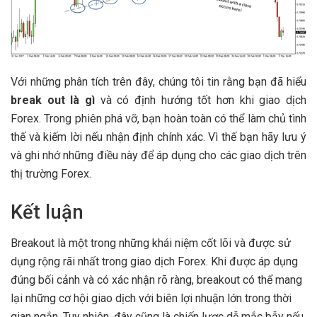
Với những phân tích trên đây, chúng tôi tin rằng bạn đã hiểu
break out là gì
và có định hướng tốt hơn khi giao dịch
Forex. Trong phiên phá vỡ, bạn hoàn toàn có thể làm chủ tình
thế và kiếm lời nếu nhận định chính xác. Vì thế bạn hãy lưu ý
và ghi nhớ những điều này để áp dụng cho các giao dịch trên
thị trường Forex.
Kết luận
Breakout là một trong những khái niệm cốt lõi và được sử
dụng rộng rãi nhất trong giao dịch Forex. Khi được áp dụng
đúng bối cảnh và có xác nhận rõ ràng, breakout có thể mang
lại những cơ hội giao dịch với biên lợi nhuận lớn trong thời
gian ngắn. Tuy nhiên, đây cũng là chiến lược dễ mắc bẫy nếu