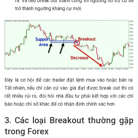
ra. Và nếu break out thành công thì ngưỡng hỗ trợ cũ sẽ
trở thành ngưỡng kháng cự mới.
Đây là cơ hội để các trader đặt lệnh mua vào hoặc bán ra.
Tất nhiên, nếu chỉ căn cứ vào giá đạt được break out thì có
rất nhiều rủi ro, đòi hỏi nhà đầu tư phải kết hợp với các chỉ
báo hoặc chỉ số khác để có nhận định chính xác hơn.
3. Các loại Breakout thường gặp
trong Forex