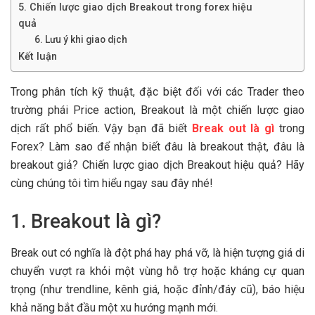
5. Chiến lược giao dịch Breakout trong forex hiệu
quả
6. Lưu ý khi giao dịch
Kết luận
Trong phân tích kỹ thuật, đặc biệt đối với các Trader theo
trường phái Price action, Breakout là một chiến lược giao
dịch rất phổ biến. Vậy bạn đã biết
Break out là gì
trong
Forex? Làm sao để nhận biết đâu là breakout thật, đâu là
breakout giả? Chiến lược giao dịch Breakout hiệu quả? Hãy
cùng chúng tôi tìm hiểu ngay sau đây nhé!
1. Breakout là gì?
Break out có nghĩa là đột phá hay phá vỡ, là hiện tượng giá di
chuyển vượt ra khỏi một vùng hỗ trợ hoặc kháng cự quan
trọng (như trendline, kênh giá, hoặc đỉnh/đáy cũ), báo hiệu
khả năng bắt đầu một xu hướng mạnh mới.