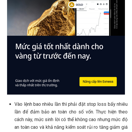
Vào lệnh bao nhiêu lần thì phải đặt stop loss bấy nhiêu
lần để đảm bảo an toàn cho số vốn. Thực hiện theo
cách này, mức sinh lời có thể không cao nhưng mức độ
an toàn cao và khả năng kiểm soát rủi ro tăng giảm giá