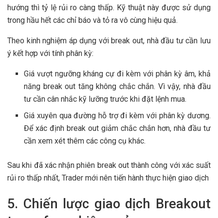
hướng thì tỷ lệ rủi ro càng thấp. Kỹ thuật này được sử dụng
trong hầu hết các chỉ báo và tỏ ra vô cùng hiệu quả.
Theo kinh nghiệm áp dụng với break out, nhà đầu tư cần lưu
ý kết hợp với tính phân kỳ:
Giá vượt ngưỡng kháng cự đi kèm với phân kỳ âm, khả
năng break out tăng không chắc chắn. Vì vậy, nhà đầu
tư cần cân nhắc kỹ lưỡng trước khi đặt lệnh mua.
Giá xuyên qua đường hỗ trợ đi kèm với phân kỳ dương.
Để xác định break out giảm chắc chắn hơn, nhà đầu tư
cần xem xét thêm các công cụ khác.
Sau khi đã xác nhận phiên break out thành công với xác suất
rủi ro thấp nhất, Trader mới nên tiến hành thực hiện giao dịch
5. Chiến lược giao dịch Breakout