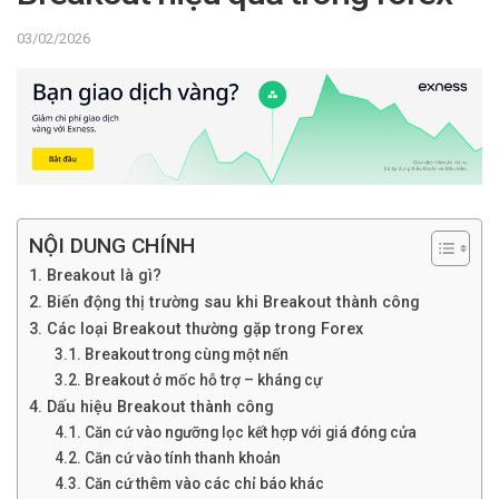
03/02/2026
NỘI DUNG CHÍNH
1. Breakout là gì?
2. Biến động thị trường sau khi Breakout thành công
3. Các loại Breakout thường gặp trong Forex
3.1. Breakout trong cùng một nến
3.2. Breakout ở mốc hỗ trợ – kháng cự
4. Dấu hiệu Breakout thành công
4.1. Căn cứ vào ngưỡng lọc kết hợp với giá đóng cửa
4.2. Căn cứ vào tính thanh khoản
4.3. Căn cứ thêm vào các chỉ báo khác