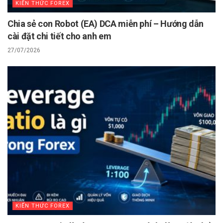
KIẾN THỨC FOREX
Chia sẻ con Robot (EA) DCA miễn phí – Hướng dẫn
cài đặt chi tiết cho anh em
27/07/2026
KIẾN THỨC FOREX