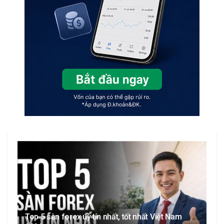
Top 5 sàn forex uy tín nhất, tốt nhất Việt Nam