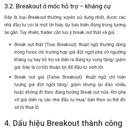
3.2. Breakout ở mốc hỗ trợ – kháng cự
Đây là loại Breakout thường xuyên sử dụng nhất, được các
nhà đầu tư coi là một tín hiệu dự báo biến động trong tương
lai gần. Tuy nhiên, trader cần lưu ý break out thật và giả:
Break out thật (True Breakout): thuật ngữ thường dùng
trong forex chỉ trường hợp giá đột ngột phá vỡ ngưỡng
kháng cự hay hỗ trợ và diễn ra đúng kỳ vọng tăng/ giảm
giá. Đây là cơ hội thuận lợi để đầu tư sinh lời.
Break out giả (False Breakout): thuật ngữ chỉ hiện
tượng giá đột ngột tăng/ giảm nhưng lại đảo chiều
hoặc không đi theo đúng hướng Break out nữa. Khi phá
vỡ giả diễn ra, các nhà đầu tư mua/ bán theo xu thế đó
sẽ bị thua lỗ.
4. Dấu hiệu Breakout thành công