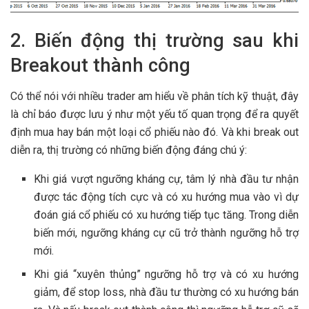
2. Biến động thị trường sau khi
Breakout thành công
Có thể nói với nhiều trader am hiểu về phân tích kỹ thuật, đây
là chỉ báo được lưu ý như một yếu tố quan trọng để ra quyết
định mua hay bán một loại cổ phiếu nào đó. Và khi break out
diễn ra, thị trường có những biến động đáng chú ý:
Khi giá vượt ngưỡng kháng cự, tâm lý nhà đầu tư nhận
được tác động tích cực và có xu hướng mua vào vì dự
đoán giá cổ phiếu có xu hướng tiếp tục tăng. Trong diễn
biến mới, ngưỡng kháng cự cũ trở thành ngưỡng hỗ trợ
mới.
Khi giá “xuyên thủng” ngưỡng hỗ trợ và có xu hướng
giảm, để stop loss, nhà đầu tư thường có xu hướng bán