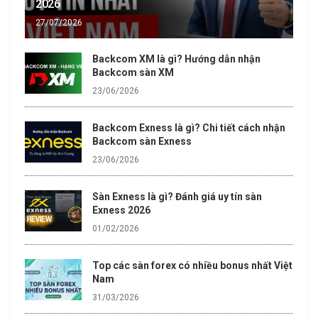
2026
27/07/2026
Backcom XM là gì? Hướng dẫn nhận
Backcom sàn XM
23/06/2026
Backcom Exness là gì? Chi tiết cách nhận
Backcom sàn Exness
23/06/2026
Sàn Exness là gì? Đánh giá uy tín sàn
Exness 2026
01/02/2026
Top các sàn forex có nhiều bonus nhất Việt
Nam
31/03/2026