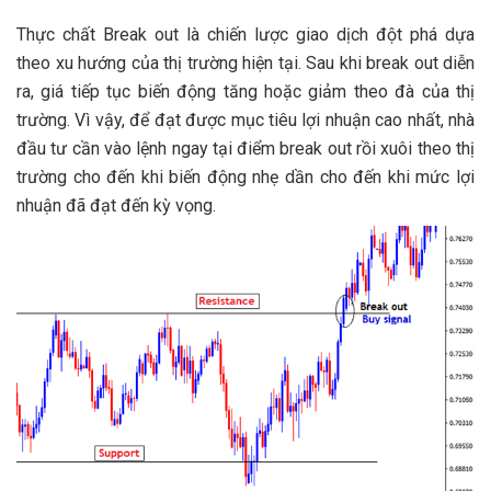
Thực chất Break out là chiến lược giao dịch đột phá dựa
theo xu hướng của thị trường hiện tại. Sau khi break out diễn
ra, giá tiếp tục biến động tăng hoặc giảm theo đà của thị
trường. Vì vậy, để đạt được mục tiêu lợi nhuận cao nhất, nhà
đầu tư cần vào lệnh ngay tại điểm break out rồi xuôi theo thị
trường cho đến khi biến động nhẹ dần cho đến khi mức lợi
nhuận đã đạt đến kỳ vọng.