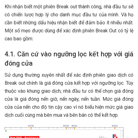
Khi nhận biết một phiên Break out thành công, nhà đầu tư sẽ
có chiến lược hợp lý cho danh mục đầu tư của mình. Và họ
cần biết những dấu hiệu nhận biết để đảm bảo ít nhiễu nhất.
Một số mẹo được dùng để xác định phiên Break Out có tỷ lệ
cao bao gồm:
4.1. Căn cứ vào ngưỡng lọc kết hợp với giá
đóng cửa
Sử dụng thường xuyên nhất để xác định phiên giao dịch có
Break out chính là giá đóng cửa kết hợp với ngưỡng lọc. Tùy
thuộc vào khung giao dịch, nhà đầu tư có thể chọn giá đóng
cửa là giá đóng nến giờ, nến ngày, nến tuần. Mức giá đóng
cửa của nến cho độ tin cậy cao vì nó biểu hiện mức giá giao
dịch cuối cùng mà bên mua và bên bán có thể kết hợp.