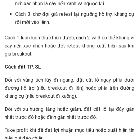
nến xác nhận là cây nến xanh và ngược lại.
Cách 3: chờ đợi giá retest lại ngưỡng hỗ trợ, kháng cự
rồi mới vào lệnh.
Cách 1 luôn luôn thực hiện được, cách 2 và 3 có thể không vì
cây nến xác nhận hoặc đợt retest không xuất hiện sau khi
giá breakout.
Cách đặt TP, SL
Đối với vùng tích lũy đi ngang, đặt cắt lỗ ngay phía dưới
đường hỗ trợ (nếu breakout đi lên) hoặc phía trên đường
kháng cự (nếu breakout đi xuống).
Đối với xu hướng tăng hoặc giảm, đặt cắt lỗ tại đáy gần
nhất trước đó hoặc đỉnh gần nhất trước đó.
Take profit khi đã đạt lợi nhuận mục tiêu hoặc xuất hiện tín
hiệu giá đảo chiều.