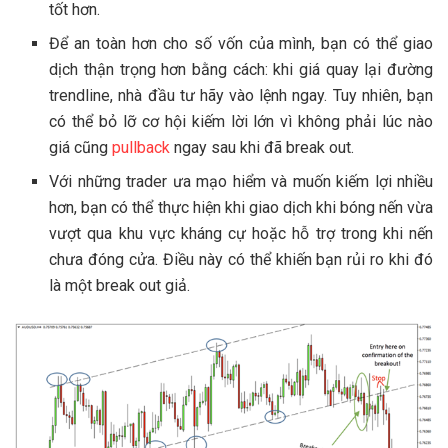
tốt hơn.
Để an toàn hơn cho số vốn của mình, bạn có thể giao
dịch thận trọng hơn bằng cách: khi giá quay lại đường
trendline, nhà đầu tư hãy vào lệnh ngay. Tuy nhiên, bạn
có thể bỏ lỡ cơ hội kiếm lời lớn vì không phải lúc nào
giá cũng
pullback
ngay sau khi đã break out.
Với những trader ưa mạo hiểm và muốn kiếm lợi nhiều
hơn, bạn có thể thực hiện khi giao dịch khi bóng nến vừa
vượt qua khu vực kháng cự hoặc hỗ trợ trong khi nến
chưa đóng cửa. Điều này có thể khiến bạn rủi ro khi đó
là một break out giả.