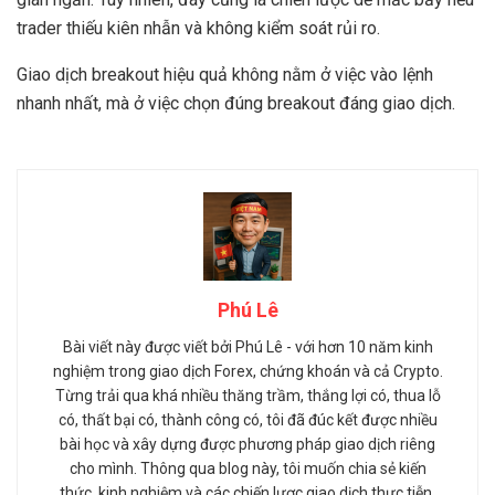
trader thiếu kiên nhẫn và không kiểm soát rủi ro.
Giao dịch breakout hiệu quả không nằm ở việc vào lệnh
nhanh nhất, mà ở việc chọn đúng breakout đáng giao dịch.
Phú Lê
Bài viết này được viết bởi Phú Lê - với hơn 10 năm kinh
nghiệm trong giao dịch Forex, chứng khoán và cả Crypto.
Từng trải qua khá nhiều thăng trầm, thắng lợi có, thua lỗ
có, thất bại có, thành công có, tôi đã đúc kết được nhiều
bài học và xây dựng được phương pháp giao dịch riêng
cho mình. Thông qua blog này, tôi muốn chia sẻ kiến
thức, kinh nghiệm và các chiến lược giao dịch thực tiễn,