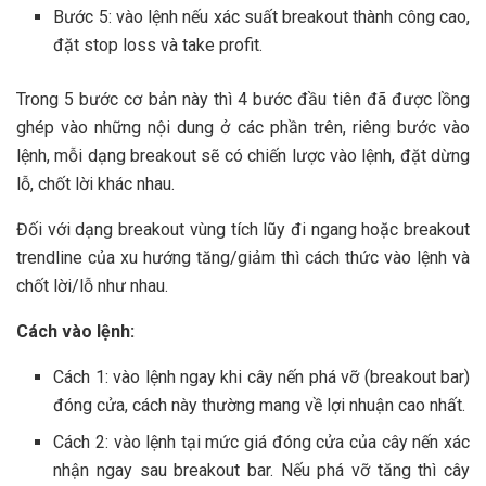
Bước 5: vào lệnh nếu xác suất breakout thành công cao,
đặt stop loss và take profit.
Trong 5 bước cơ bản này thì 4 bước đầu tiên đã được lồng
ghép vào những nội dung ở các phần trên, riêng bước vào
lệnh, mỗi dạng breakout sẽ có chiến lược vào lệnh, đặt dừng
lỗ, chốt lời khác nhau.
Đối với dạng breakout vùng tích lũy đi ngang hoặc breakout
trendline của xu hướng tăng/giảm thì cách thức vào lệnh và
chốt lời/lỗ như nhau.
Cách vào lệnh:
Cách 1: vào lệnh ngay khi cây nến phá vỡ (breakout bar)
đóng cửa, cách này thường mang về lợi nhuận cao nhất.
Cách 2: vào lệnh tại mức giá đóng cửa của cây nến xác
nhận ngay sau breakout bar. Nếu phá vỡ tăng thì cây