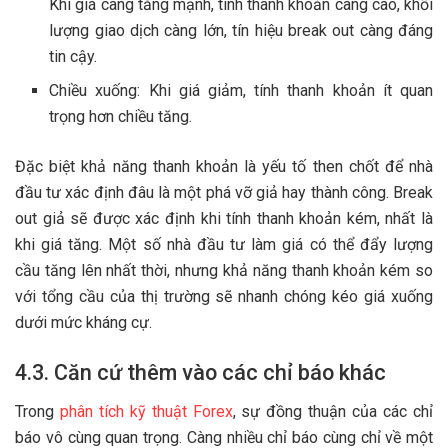
Khi giá càng tăng mạnh, tính thanh khoản càng cao, khối
lượng giao dịch càng lớn, tín hiệu break out càng đáng
tin cậy.
Chiều xuống: Khi giá giảm, tính thanh khoản ít quan
trọng hơn chiều tăng.
Đặc biệt khả năng thanh khoản là yếu tố then chốt để nhà
đầu tư xác định đâu là một phá vỡ giả hay thành công. Break
out giả sẽ được xác định khi tính thanh khoản kém, nhất là
khi giá tăng. Một số nhà đầu tư làm giá có thể đẩy lượng
cầu tăng lên nhất thời, nhưng khả năng thanh khoản kém so
với tổng cầu của thị trường sẽ nhanh chóng kéo giá xuống
dưới mức kháng cự.
4.3. Căn cứ thêm vào các chỉ báo khác
Trong
phân tích kỹ thuật Forex
, sự đồng thuận của các chỉ
báo vô cùng quan trọng. Càng nhiều chỉ báo cùng chỉ về một