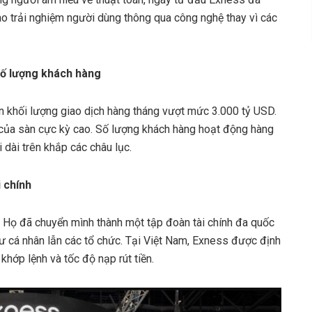
ào trải nghiệm người dùng thông qua công nghệ thay vì các
số lượng khách hàng
 khối lượng giao dịch hàng tháng vượt mức 3.000 tỷ USD.
n của sàn cực kỳ cao. Số lượng khách hàng hoạt động hàng
 dài trên khắp các châu lục.
i chính
. Họ đã chuyển mình thành một tập đoàn tài chính đa quốc
tư cá nhân lẫn các tổ chức. Tại Việt Nam, Exness được định
khớp lệnh và tốc độ nạp rút tiền.