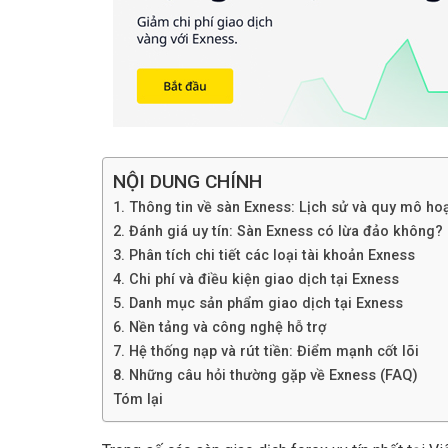
NỘI DUNG CHÍNH
1. Thông tin về sàn Exness: Lịch sử và quy mô ho
2. Đánh giá uy tín: Sàn Exness có lừa đảo không?
3. Phân tích chi tiết các loại tài khoản Exness
4. Chi phí và điều kiện giao dịch tại Exness
5. Danh mục sản phẩm giao dịch tại Exness
6. Nền tảng và công nghệ hỗ trợ
7. Hệ thống nạp và rút tiền: Điểm mạnh cốt lõi
8. Những câu hỏi thường gặp về Exness (FAQ)
Tóm lại