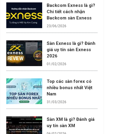
Backcom Exness là gì?
Chi tiết cách nhận
Backcom sàn Exness
23/06/2026
Sàn Exness là gì? Đánh
giá uy tín sàn Exness
2026
01/02/2026
Top các sàn forex có
nhiều bonus nhất Việt
Nam
31/03/2026
Sàn XM là gì? Đánh giá
uy tín sàn XM
06/02/2026