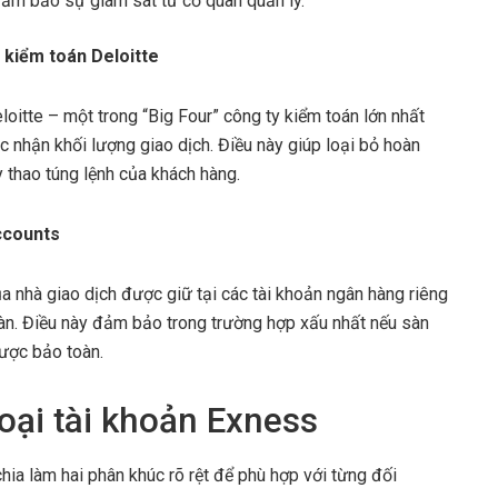
đảm bảo sự giám sát từ cơ quan quản lý.
ị kiểm toán Deloitte
loitte – một trong “Big Four” công ty kiểm toán lớn nhất
ác nhận khối lượng giao dịch. Điều này giúp loại bỏ hoàn
y thao túng lệnh của khách hàng.
ccounts
ủa nhà giao dịch được giữ tại các tài khoản ngân hàng riêng
sàn. Điều này đảm bảo trong trường hợp xấu nhất nếu sàn
được bảo toàn.
 loại tài khoản Exness
hia làm hai phân khúc rõ rệt để phù hợp với từng đối