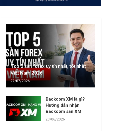
Top 5 sàn forex uy tín nhất, tốt nhất
Việt Nam 2026
27/07/2026
Backcom XM là gì?
Hướng dẫn nhận
Backcom sàn XM
23/06/2026