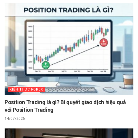
KIẾN THỨC FOREX
Position Trading là gì? Bí quyết giao dịch hiệu quả
với Position Trading
14/07/2026