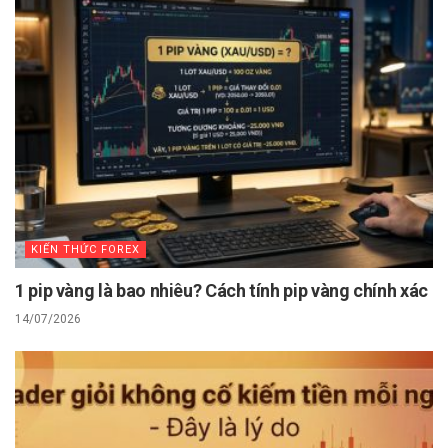
KIẾN THỨC FOREX
1 pip vàng là bao nhiêu? Cách tính pip vàng chính xác
14/07/2026