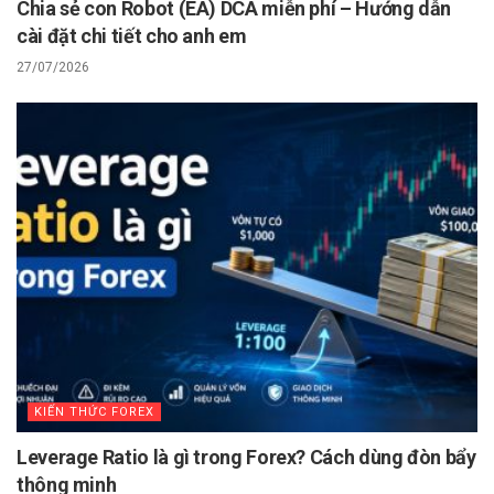
Chia sẻ con Robot (EA) DCA miễn phí – Hướng dẫn
cài đặt chi tiết cho anh em
27/07/2026
KIẾN THỨC FOREX
Leverage Ratio là gì trong Forex? Cách dùng đòn bẩy
thông minh