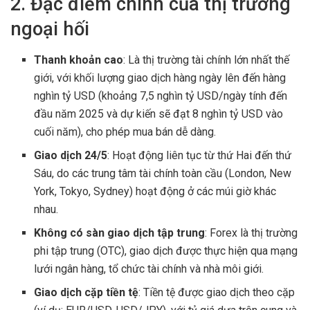
2. Đặc điểm chính của thị trường
ngoại hối
Thanh khoản cao
: Là thị trường tài chính lớn nhất thế
giới, với khối lượng giao dịch hàng ngày lên đến hàng
nghìn tỷ USD (khoảng 7,5 nghìn tỷ USD/ngày tính đến
đầu năm 2025 và dự kiến sẽ đạt 8 nghìn tỷ USD vào
cuối năm), cho phép mua bán dễ dàng.
Giao dịch 24/5
: Hoạt động liên tục từ thứ Hai đến thứ
Sáu, do các trung tâm tài chính toàn cầu (London, New
York, Tokyo, Sydney) hoạt động ở các múi giờ khác
nhau.
Không có sàn giao dịch tập trung
: Forex là thị trường
phi tập trung (OTC), giao dịch được thực hiện qua mạng
lưới ngân hàng, tổ chức tài chính và nhà môi giới.
Giao dịch cặp tiền tệ
: Tiền tệ được giao dịch theo cặp