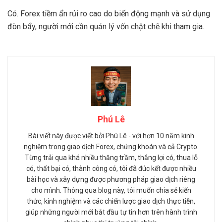
Có. Forex tiềm ẩn rủi ro cao do biến động mạnh và sử dụng
đòn bẩy, người mới cần quản lý vốn chặt chẽ khi tham gia.
Phú Lê
Bài viết này được viết bởi Phú Lê - với hơn 10 năm kinh
nghiệm trong giao dịch Forex, chứng khoán và cả Crypto.
Từng trải qua khá nhiều thăng trầm, thắng lợi có, thua lỗ
có, thất bại có, thành công có, tôi đã đúc kết được nhiều
bài học và xây dựng được phương pháp giao dịch riêng
cho mình. Thông qua blog này, tôi muốn chia sẻ kiến
thức, kinh nghiệm và các chiến lược giao dịch thực tiễn,
giúp những người mới bắt đầu tự tin hơn trên hành trình