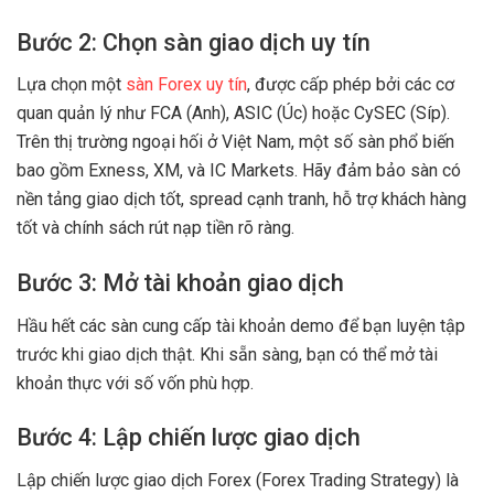
Bước 2: Chọn sàn giao dịch uy tín
Lựa chọn một
sàn Forex uy tín
, được cấp phép bởi các cơ
quan quản lý như FCA (Anh), ASIC (Úc) hoặc CySEC (Síp).
Trên thị trường ngoại hối ở Việt Nam, một số sàn phổ biến
bao gồm Exness, XM, và IC Markets. Hãy đảm bảo sàn có
nền tảng giao dịch tốt, spread cạnh tranh, hỗ trợ khách hàng
tốt và chính sách rút nạp tiền rõ ràng.
Bước 3: Mở tài khoản giao dịch
Hầu hết các sàn cung cấp tài khoản demo để bạn luyện tập
trước khi giao dịch thật. Khi sẵn sàng, bạn có thể mở tài
khoản thực với số vốn phù hợp.
Bước 4: Lập chiến lược giao dịch
Lập chiến lược giao dịch Forex (Forex Trading Strategy) là