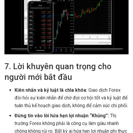
7. Lời khuyên quan trọng cho
người mới bắt đầu
Kiên nhẫn và kỷ luật là chìa khóa:
Giao dịch Forex
đòi hỏi sự kiên nhẫn để chờ đợi cơ hội tốt và kỷ luật để
tuân thủ kế hoạch giao dịch, không để cảm xúc chi phối.
Đừng tin vào lời hứa hẹn lợi nhuận “Khủng”:
Thị
trường Forex không phải là công cụ làm giàu nhanh
chóng không rủi ro. Bất kỳ ai hứa hẹn lợi nhuận phi thực