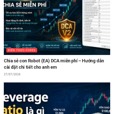
KIẾN THỨC FOREX
Chia sẻ con Robot (EA) DCA miễn phí – Hướng dẫn
cài đặt chi tiết cho anh em
27/07/2026