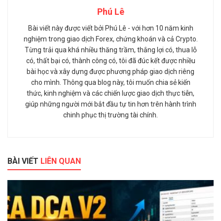
Phú Lê
Bài viết này được viết bởi Phú Lê - với hơn 10 năm kinh
nghiệm trong giao dịch Forex, chứng khoán và cả Crypto.
Từng trải qua khá nhiều thăng trầm, thắng lợi có, thua lỗ
có, thất bại có, thành công có, tôi đã đúc kết được nhiều
bài học và xây dựng được phương pháp giao dịch riêng
cho mình. Thông qua blog này, tôi muốn chia sẻ kiến
thức, kinh nghiệm và các chiến lược giao dịch thực tiễn,
giúp những người mới bắt đầu tự tin hơn trên hành trình
chinh phục thị trường tài chính.
BÀI VIẾT
LIÊN QUAN