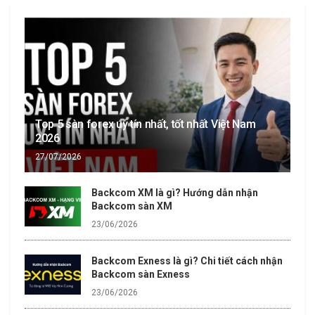
Top 5 sàn forex uy tín nhất, tốt nhất Việt Nam
2026
27/07/2026
Backcom XM là gì? Hướng dẫn nhận
Backcom sàn XM
23/06/2026
Backcom Exness là gì? Chi tiết cách nhận
Backcom sàn Exness
23/06/2026