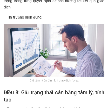
trọng trong từng quyết định sẽ ảnh hưởng tới kết quả giao
dịch.
– Thị trường luôn đúng.
Giữ tâm lý ổn định khi giao dịch forex
Điều 8: Giữ trạng thái cân bằng tâm lý, tỉnh
táo