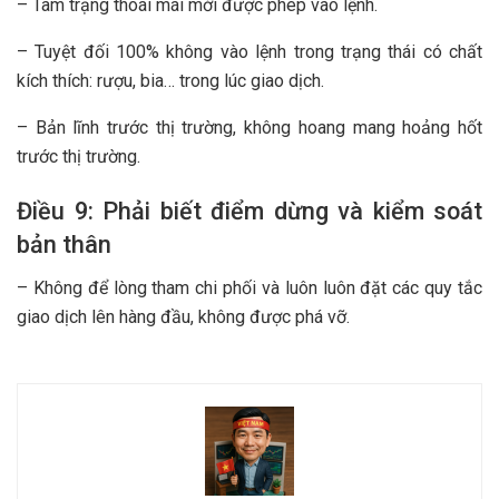
– Tâm trạng thoái mái mới được phép vào lệnh.
– Tuyệt đối 100% không vào lệnh trong trạng thái có chất
kích thích: rượu, bia… trong lúc giao dịch.
– Bản lĩnh trước thị trường, không hoang mang hoảng hốt
trước thị trường.
Điều 9: Phải biết điểm dừng và kiểm soát
bản thân
– Không để lòng tham chi phối và luôn luôn đặt các quy tắc
giao dịch lên hàng đầu, không được phá vỡ.