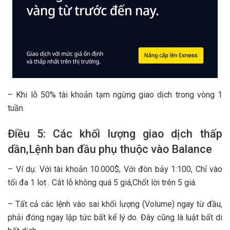
– Khi lỗ 50% tài khoản tạm ngừng giao dịch trong vòng 1
tuần.
Điều 5: Các khối lượng giao dịch thấp
dần,Lệnh ban đầu phụ thuộc vào Balance
– Ví dụ: Với tài khoản 10.000$, Với đòn bảy 1:100, Chỉ vào
tối đa 1 lot . Cắt lỗ không quá 5 giá,Chốt lời trên 5 giá.
– Tất cả các lệnh vào sai khối lượng (Volume) ngay từ đầu,
phải đóng ngay lập tức bất kể lý do. Đây cũng là luật bất di