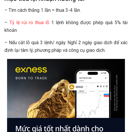
– Tìm cách thắng 1 lần = thua 3-4 lần.
–
Tỷ lệ rủi ro thua lỗ
1 lệnh không được phép quá 5% tài
khoản.
– Nếu cắt lỗ quá 3 lệnh/ ngày. Nghỉ 2 ngày giao dịch để xác
định lại tâm lý, phương pháp và công cụ giao dịch.