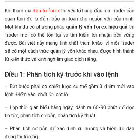
Khi tham gia
đầu tư forex
thì yếu tố hàng đầu mà Trader cần
quan tâm đó là đảm bảo an toàn cho nguồn vốn của mình.
Một khi đã có phương pháp
quản lý vốn forex hiệu quả
thì
Trader mới có thể tồn tại và tìm kiếm lợi nhuận bền vững
được. Bài viết này mang tính chất tham khảo, vì mỗi Trader
sẽ có một cách thức quản lý vốn khác nhau, được hình thành
từ kiến thức và kinh nghiệm giao dịch riêng.
Điều 1: Phân tích kỹ trước khi vào lệnh
– Bắt buộc phải có chiến lược cụ thể gồm 3 điểm mới vào
lệnh: Điểm vào, chốt lời, cắt lỗ.
– Lập thời gian biểu hàng ngày, dành ra 60-90 phút để đọc
tin tức, phân tích cơ bản, phân tích kỹ thuật.
– Phân tích cơ bản để xác định xu hướng và biên độ dao
động thị trường.