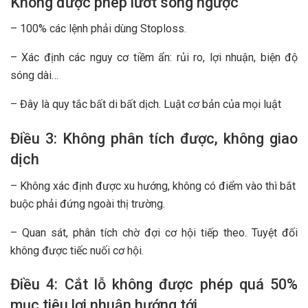
Không được phép lướt sóng ngược
– 100% các lệnh phải dùng Stoploss.
– Xác định các nguy cơ tiềm ẩn: rủi ro, lợi nhuận, biện độ
sóng dài…
– Đây là quy tắc bất di bất dịch. Luật cơ bản của mọi luật
Điều 3: Không phân tích được, không giao
dịch
– Không xác định được xu hướng, không có điểm vào thì bắt
buộc phải đứng ngoài thị trường.
– Quan sát, phân tích chờ đợi cơ hội tiếp theo. Tuyệt đối
không được tiếc nuối cơ hội.
Điều 4: Cắt lỗ không được phép quá 50%
mục tiêu lợi nhuận hướng tới