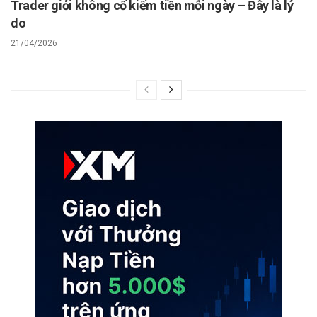
Trader giỏi không cố kiếm tiền mỗi ngày – Đây là lý
do
21/04/2026