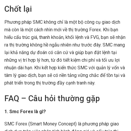
Chốt lại
Phương pháp SMC không chỉ là một bộ công cụ giao dịch
mà còn là một cách nhìn mới về thị trường Forex. Khi bạn
hiểu cấu trúc giá, thanh khoản, khối lệnh và FVG, bạn sẽ nhận
ra thị trường không hề ngẫu nhiên như trước đây. SMC mang
lại khả năng dự đoán có căn cứ và giúp bạn đặt lệnh tại
những vị trí hợp lý hơn, từ đó tiết kiệm chi phí và tối ưu lợi
nhuận dài hạn. Khi kết hợp kiến thức SMC với quản lý vốn và
tâm lý giao dịch, bạn sẽ có nền tảng vững chắc để tồn tại và
phát triển trong thị trường đầy cạnh tranh này.
FAQ – Câu hỏi thường gặp
1. Smc Forex là gì?
SMC Forex (Smart Money Concept) là phương pháp giao