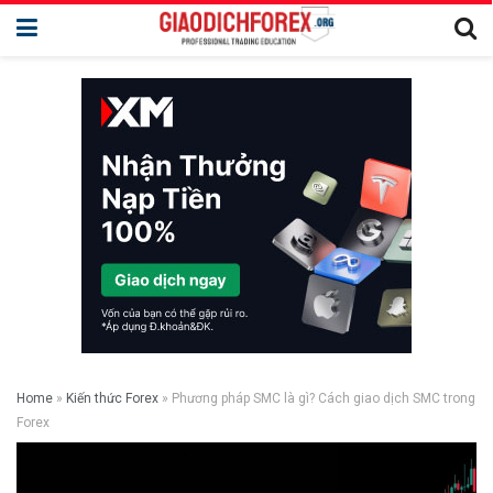
Home
»
Kiến thức Forex
»
Phương pháp SMC là gì? Cách giao dịch SMC trong
Forex