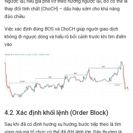
Ngược lại, nếu giá phá vỡ theo hướng ngược lại, đó có thể là
thay đổi tính chất (ChoCH) – dấu hiệu sớm cho khả năng
đảo chiều.
Việc xác định đúng BOS và ChoCH giúp người giao dịch
không đi ngược dòng và hiểu rõ bối cảnh trước khi tìm điểm
vào.
4.2. Xác định khối lệnh (Order Block)
Sau khi đã có định hướng xu hướng, bước tiếp theo là tìm
vùng giá mà tổ chức có thể đã đặt lệnh lớn. Đây thường là