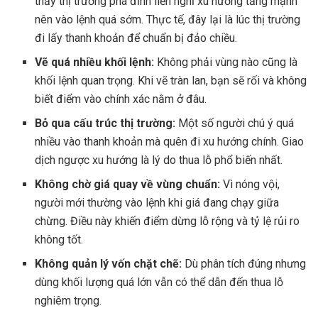
thấy thị trường phá đỉnh liền nghĩ xu hướng tăng mạnh
nên vào lệnh quá sớm. Thực tế, đây lại là lúc thị trường
đi lấy thanh khoản để chuẩn bị đảo chiều.
Vẽ quá nhiều khối lệnh:
Không phải vùng nào cũng là
khối lệnh quan trọng. Khi vẽ tràn lan, bạn sẽ rối và không
biết điểm vào chính xác nằm ở đâu.
Bỏ qua cấu trúc thị trường:
Một số người chú ý quá
nhiều vào thanh khoản mà quên đi xu hướng chính. Giao
dịch ngược xu hướng là lý do thua lỗ phổ biến nhất.
Không chờ giá quay về vùng chuẩn:
Vì nóng vội,
người mới thường vào lệnh khi giá đang chạy giữa
chừng. Điều này khiến điểm dừng lỗ rộng và tỷ lệ rủi ro
không tốt.
Không quản lý vốn chặt chẽ:
Dù phân tích đúng nhưng
dùng khối lượng quá lớn vẫn có thể dẫn đến thua lỗ
nghiêm trọng.