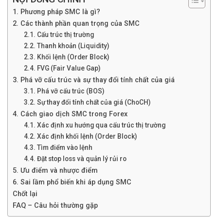
1. Phương pháp SMC là gì?
2. Các thành phần quan trọng của SMC
2.1. Cấu trúc thị trường
2.2. Thanh khoản (Liquidity)
2.3. Khối lệnh (Order Block)
2.4. FVG (Fair Value Gap)
3. Phá vỡ cấu trúc và sự thay đổi tính chất của giá
3.1. Phá vỡ cấu trúc (BOS)
3.2. Sự thay đổi tính chất của giá (ChoCH)
4. Cách giao dịch SMC trong Forex
4.1. Xác định xu hướng qua cấu trúc thị trường
4.2. Xác định khối lệnh (Order Block)
4.3. Tìm điểm vào lệnh
4.4. Đặt stop loss và quản lý rủi ro
5. Ưu điểm và nhược điểm
6. Sai lầm phổ biến khi áp dụng SMC
Chốt lại
FAQ – Câu hỏi thường gặp