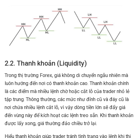
2.2. Thanh khoản (Liquidity)
Trong thị trường Forex, giá không di chuyển ngẫu nhiên mà
luôn hướng đến nơi có thanh khoản cao. Thanh khoản chính
là các điểm mà nhiều lệnh chờ hoặc cắt lỗ của trader nhỏ lẻ
tập trung. Thông thường, các mức như đỉnh cũ và đáy cũ là
nơi chứa nhiều lệnh cắt lỗ, vì vậy dòng tiền lớn sẽ đẩy giá
đến vùng này để kích hoạt các lệnh treo sẵn. Khi thanh khoản
được lấy xong, giá thường đảo chiều trở lại.
Hiểu thanh khoản giúp trader tránh tình trạng vào lệnh khi thị