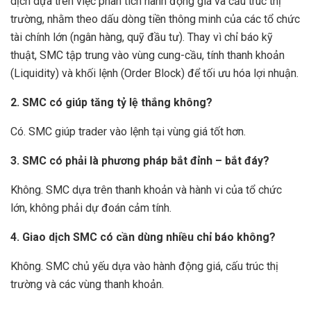
dịch dựa trên việc phân tích hành động giá và cấu trúc thị
trường, nhằm theo dấu dòng tiền thông minh của các tổ chức
tài chính lớn (ngân hàng, quỹ đầu tư). Thay vì chỉ báo kỹ
thuật, SMC tập trung vào vùng cung-cầu, tính thanh khoản
(Liquidity) và khối lệnh (Order Block) để tối ưu hóa lợi nhuận.
2. SMC có giúp tăng tỷ lệ thắng không?
Có. SMC giúp trader vào lệnh tại vùng giá tốt hơn.
3. SMC có phải là phương pháp bắt đỉnh – bắt đáy?
Không. SMC dựa trên thanh khoản và hành vi của tổ chức
lớn, không phải dự đoán cảm tính.
4. Giao dịch SMC có cần dùng nhiều chỉ báo không?
Không. SMC chủ yếu dựa vào hành động giá, cấu trúc thị
trường và các vùng thanh khoản.