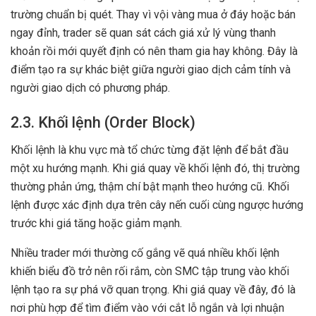
trường chuẩn bị quét. Thay vì vội vàng mua ở đáy hoặc bán
ngay đỉnh, trader sẽ quan sát cách giá xử lý vùng thanh
khoản rồi mới quyết định có nên tham gia hay không. Đây là
điểm tạo ra sự khác biệt giữa người giao dịch cảm tính và
người giao dịch có phương pháp.
2.3. Khối lệnh (Order Block)
Khối lệnh là khu vực mà tổ chức từng đặt lệnh để bắt đầu
một xu hướng mạnh. Khi giá quay về khối lệnh đó, thị trường
thường phản ứng, thậm chí bật mạnh theo hướng cũ. Khối
lệnh được xác định dựa trên cây nến cuối cùng ngược hướng
trước khi giá tăng hoặc giảm mạnh.
Nhiều trader mới thường cố gắng vẽ quá nhiều khối lệnh
khiến biểu đồ trở nên rối rắm, còn SMC tập trung vào khối
lệnh tạo ra sự phá vỡ quan trọng. Khi giá quay về đây, đó là
nơi phù hợp để tìm điểm vào với cắt lỗ ngắn và lợi nhuận