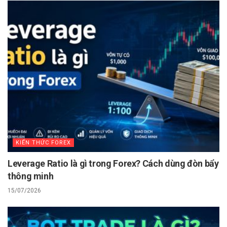
KIẾN THỨC FOREX
Leverage Ratio là gì trong Forex? Cách dùng đòn bẩy
thông minh
15/07/2026