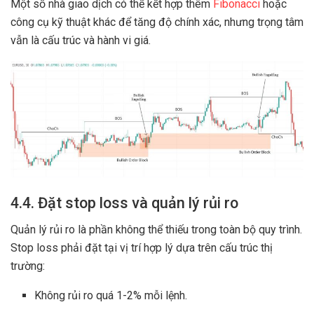
Một số nhà giao dịch có thể kết hợp thêm
Fibonacci
hoặc
công cụ kỹ thuật khác để tăng độ chính xác, nhưng trọng tâm
vẫn là cấu trúc và hành vi giá.
4.4. Đặt stop loss và quản lý rủi ro
Quản lý rủi ro là phần không thể thiếu trong toàn bộ quy trình.
Stop loss phải đặt tại vị trí hợp lý dựa trên cấu trúc thị
trường:
Không rủi ro quá 1-2% mỗi lệnh.