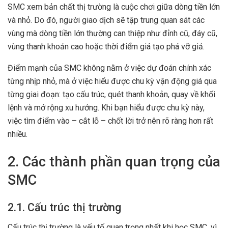
SMC xem bản chất thị trường là cuộc chơi giữa dòng tiền lớn
và nhỏ. Do đó, người giao dịch sẽ tập trung quan sát các
vùng mà dòng tiền lớn thường can thiệp như đỉnh cũ, đáy cũ,
vùng thanh khoản cao hoặc thời điểm giá tạo phá vỡ giả.
Điểm mạnh của SMC không nằm ở việc dự đoán chính xác
từng nhịp nhỏ, mà ở việc hiểu được chu kỳ vận động giá qua
từng giai đoạn: tạo cấu trúc, quét thanh khoản, quay về khối
lệnh và mở rộng xu hướng. Khi bạn hiểu được chu kỳ này,
việc tìm điểm vào – cắt lỗ – chốt lời trở nên rõ ràng hơn rất
nhiều.
2. Các thành phần quan trọng của
SMC
2.1. Cấu trúc thị trường
Cấu trúc thị trường là yếu tố quan trọng nhất khi học SMC, vì