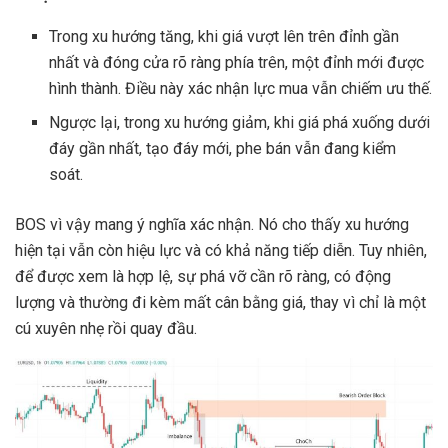
Trong xu hướng tăng, khi giá vượt lên trên đỉnh gần
nhất và đóng cửa rõ ràng phía trên, một đỉnh mới được
hình thành. Điều này xác nhận lực mua vẫn chiếm ưu thế.
Ngược lại, trong xu hướng giảm, khi giá phá xuống dưới
đáy gần nhất, tạo đáy mới, phe bán vẫn đang kiểm
soát.
BOS vì vậy mang ý nghĩa xác nhận. Nó cho thấy xu hướng
hiện tại vẫn còn hiệu lực và có khả năng tiếp diễn. Tuy nhiên,
để được xem là hợp lệ, sự phá vỡ cần rõ ràng, có động
lượng và thường đi kèm mất cân bằng giá, thay vì chỉ là một
cú xuyên nhẹ rồi quay đầu.