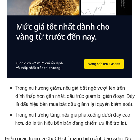
Trong xu hướng giảm, nếu giá bất ngờ vượt lên trên
đỉnh thấp hơn gần nhất, cấu trúc giảm bị gián đoạn. Đây
là dấu hiệu bên mua bắt đầu giành lại quyền kiểm soát.
Trong xu hướng tăng, nếu giá phá xuống dưới đáy cao
hơn, đó là tín hiệu bên bán đang chiếm ưu thế trở lại.
Điểm quan trọng là ChoCH chỉ mang tính cảnh báo sớm. Nó