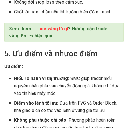
Không dời stop loss theo cảm xúc.
Chốt lời từng phần nếu thị trường biến động mạnh.
Xem thêm:
Trade vàng là gì
? Hướng dẫn trade
vàng Forex hiệu quả
5. Ưu điểm và nhược điểm
Ưu điểm:
Hiểu rõ hành vi thị trường:
SMC giúp trader hiểu
nguyên nhân phía sau chuyển động giá, không chỉ dựa
vào tín hiệu máy móc.
Điểm vào lệnh tối ưu:
Dựa trên FVG và Order Block,
nhà giao dịch có thể vào lệnh ở vùng giá tối ưu.
Không phụ thuộc chỉ báo:
Phương pháp hoàn toàn
dựa trên hành động giá và cấu trúc thị trường, giúp