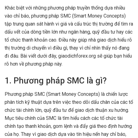
Khác biệt với những phương pháp truyền thống dựa nhiều
vào chỉ báo, phương pháp SMC (Smart Money Concepts)
tập trung quan sát hành vi giá và cấu trúc thị trường để tìm ra
dấu vết của dòng tiền lớn như ngân hàng, quỹ đầu tư hay các
tổ chức thanh khoản cao. Điều này giúp nhà giao dịch hiểu rõ
thị trường di chuyển vì điều gì, thay vì chỉ nhìn thấy nó đang
đi đâu. Bài viết dưới đây, giaodichforex.org sẽ giúp bạn hiểu
rõ hơn về phương pháp này.
1. Phương pháp SMC là gì?
Phương pháp SMC (Smart Money Concepts) là chiến lược
phân tích kỹ thuật dựa trên việc theo dõi dấu chân của các tổ
chức tài chính lớn, quỹ đầu tư để giao dịch thuận xu hướng.
Mục tiêu chính của SMC là tìm hiểu cách các tổ chức tài
chính tạo thanh khoản, gom lệnh và đẩy giá theo định hướng
của họ. Thay vì giao dịch dựa vào tín hiệu nến hay chỉ báo,