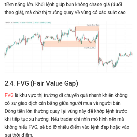
tiềm năng lớn. Khối lệnh giúp bạn không chase giá (đuổi
theo giá), mà chờ thị trường quay về vùng có xác suất cao.
2.4. FVG (Fair Value Gap)
FVG
là khu vực thị trường di chuyển quá nhanh khiến không
có sự giao dịch cân bằng giữa người mua và người bán.
Dòng tiền lớn thường quay lại vùng này để khớp lệnh trước
khi tiếp tục xu hướng. Nếu trader chỉ nhìn mô hình nến mà
không hiểu FVG, sẽ bỏ lỡ nhiều điểm vào lệnh đẹp hoặc vào
sai thời điểm.