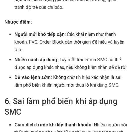
tránh độ trễ của chỉ báo.
Nhược điểm:
Người mới khó tiếp cận:
Các khái niệm như thanh
khoản, FVG, Order Block cần thời gian để hiểu và luyện
tập.
Nhiều cách áp dụng:
Tùy mỗi trader mà SMC có thể
được áp dụng khác nhau, nếu không kiên nhẫn sẽ dễ rối.
Dễ vào lệnh sớm:
Không chờ tín hiệu xác nhận là sai
lầm phổ biến khiến người mới thua lỗ khi dùng SMC.
6. Sai lầm phổ biến khi áp dụng
SMC
Giao dịch trước khi lấy thanh khoản:
Nhiều người mới