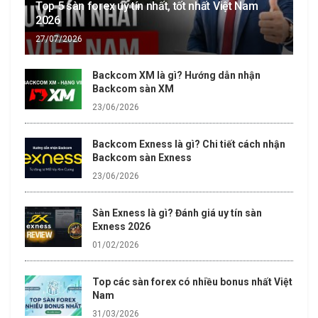
Top 5 sàn forex uy tín nhất, tốt nhất Việt Nam
2026
27/07/2026
Backcom XM là gì? Hướng dẫn nhận
Backcom sàn XM
23/06/2026
Backcom Exness là gì? Chi tiết cách nhận
Backcom sàn Exness
23/06/2026
Sàn Exness là gì? Đánh giá uy tín sàn
Exness 2026
01/02/2026
Top các sàn forex có nhiều bonus nhất Việt
Nam
31/03/2026