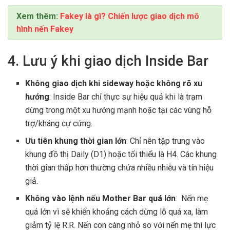
Xem thêm:
Fakey là gì? Chiến lược giao dịch mô
hình nến Fakey
4. Lưu ý khi giao dịch Inside Bar
Không giao dịch khi sideway hoặc không rõ xu
hướng
: Inside Bar chỉ thực sự hiệu quả khi là trạm
dừng trong một xu hướng mạnh hoặc tại các vùng hỗ
trợ/kháng cự cứng.
Ưu tiên khung thời gian lớn
: Chỉ nên tập trung vào
khung đồ thị Daily (D1) hoặc tối thiểu là H4. Các khung
thời gian thấp hơn thường chứa nhiều nhiễu và tín hiệu
giả.
Không vào lệnh nếu Mother Bar quá lớn
: Nến mẹ
quá lớn vì sẽ khiến khoảng cách dừng lỗ quá xa, làm
giảm tỷ lệ R:R. Nến con càng nhỏ so với nến mẹ thì lực