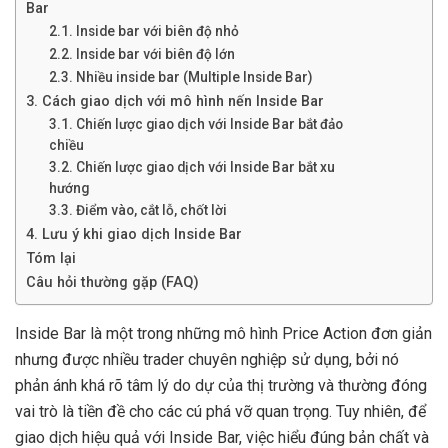
Bar
2.1. Inside bar với biên độ nhỏ
2.2. Inside bar với biên độ lớn
2.3. Nhiều inside bar (Multiple Inside Bar)
3. Cách giao dịch với mô hình nến Inside Bar
3.1. Chiến lược giao dịch với Inside Bar bắt đảo
chiều
3.2. Chiến lược giao dịch với Inside Bar bắt xu
hướng
3.3. Điểm vào, cắt lỗ, chốt lời
4. Lưu ý khi giao dịch Inside Bar
Tóm lại
Câu hỏi thường gặp (FAQ)
Inside Bar là một trong những mô hình Price Action đơn giản
nhưng được nhiều trader chuyên nghiệp sử dụng, bởi nó
phản ánh khá rõ tâm lý do dự của thị trường và thường đóng
vai trò là tiền đề cho các cú phá vỡ quan trọng. Tuy nhiên, để
giao dịch hiệu quả với Inside Bar, việc hiểu đúng bản chất và