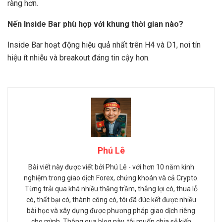
ràng hơn.
Nến Inside Bar phù hợp với khung thời gian nào?
Inside Bar hoạt động hiệu quả nhất trên H4 và D1, nơi tín
hiệu ít nhiễu và breakout đáng tin cậy hơn.
Phú Lê
Bài viết này được viết bởi Phú Lê - với hơn 10 năm kinh
nghiệm trong giao dịch Forex, chứng khoán và cả Crypto.
Từng trải qua khá nhiều thăng trầm, thắng lợi có, thua lỗ
có, thất bại có, thành công có, tôi đã đúc kết được nhiều
bài học và xây dựng được phương pháp giao dịch riêng
cho mình. Thông qua blog này, tôi muốn chia sẻ kiến