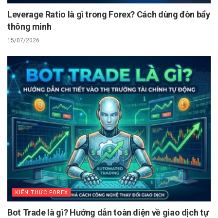
Leverage Ratio là gì trong Forex? Cách dùng đòn bẩy
thông minh
15/07/2026
KIẾN THỨC FOREX
Bot Trade là gì? Hướng dẫn toàn diện về giao dịch tự