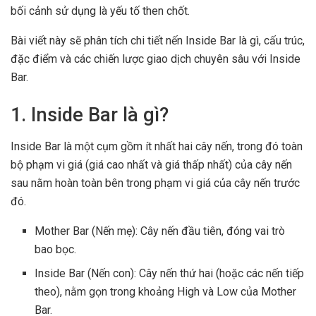
bối cảnh sử dụng là yếu tố then chốt.
Bài viết này sẽ phân tích chi tiết nến Inside Bar là gì, cấu trúc,
đặc điểm và các chiến lược giao dịch chuyên sâu với Inside
Bar.
1. Inside Bar là gì?
Inside Bar là một cụm gồm ít nhất hai cây nến, trong đó toàn
bộ phạm vi giá (giá cao nhất và giá thấp nhất) của cây nến
sau nằm hoàn toàn bên trong phạm vi giá của cây nến trước
đó.
Mother Bar (Nến mẹ): Cây nến đầu tiên, đóng vai trò
bao bọc.
Inside Bar (Nến con): Cây nến thứ hai (hoặc các nến tiếp
theo), nằm gọn trong khoảng High và Low của Mother
Bar.