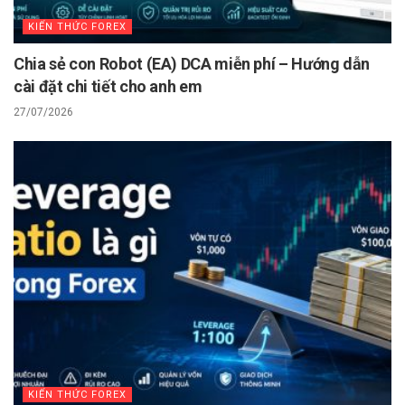
KIẾN THỨC FOREX
Chia sẻ con Robot (EA) DCA miễn phí – Hướng dẫn
cài đặt chi tiết cho anh em
27/07/2026
KIẾN THỨC FOREX