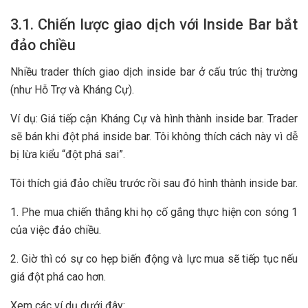
3.1. Chiến lược giao dịch với Inside Bar bắt
đảo chiều
Nhiều trader thích giao dịch inside bar ở cấu trúc thị trường
(như Hỗ Trợ và Kháng Cự).
Ví dụ: Giá tiếp cận Kháng Cự và hình thành inside bar. Trader
sẽ bán khi đột phá inside bar. Tôi không thích cách này vì dễ
bị lừa kiểu “đột phá sai”.
Tôi thích giá đảo chiều trước rồi sau đó hình thành inside bar.
1. Phe mua chiến thắng khi họ cố gắng thực hiện con sóng 1
của việc đảo chiều.
2. Giờ thì có sự co hẹp biến động và lực mua sẽ tiếp tục nếu
giá đột phá cao hơn.
Xem các ví dụ dưới đây: