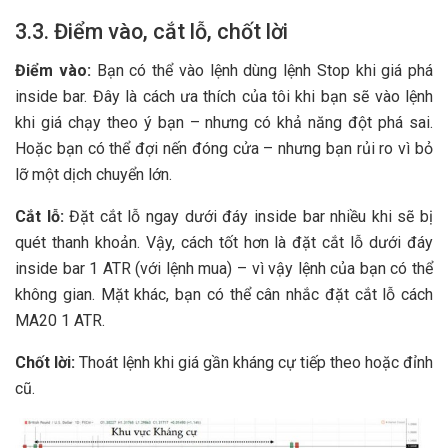
3.3. Điểm vào, cắt lỗ, chốt lời
Điểm vào:
Bạn có thể vào lệnh dùng lệnh Stop khi giá phá
inside bar. Đây là cách ưa thích của tôi khi bạn sẽ vào lệnh
khi giá chạy theo ý bạn – nhưng có khả năng đột phá sai.
Hoặc bạn có thể đợi nến đóng cửa – nhưng bạn rủi ro vì bỏ
lỡ một dịch chuyển lớn.
Cắt lỗ:
Đặt cắt lỗ ngay dưới đáy inside bar nhiều khi sẽ bị
quét thanh khoản. Vậy, cách tốt hơn là đặt cắt lỗ dưới đáy
inside bar 1 ATR (với lệnh mua) – vì vậy lệnh của bạn có thể
không gian. Mặt khác, bạn có thể cân nhắc đặt cắt lỗ cách
MA20 1 ATR.
Chốt lời:
Thoát lệnh khi giá gần kháng cự tiếp theo hoặc đỉnh
cũ.