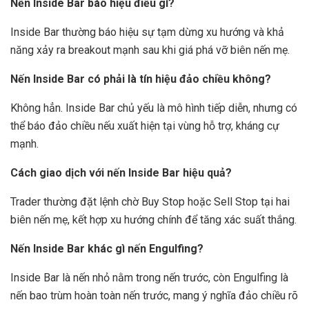
Nến Inside Bar báo hiệu điều gì?
Inside Bar thường báo hiệu sự tạm dừng xu hướng và khả
năng xảy ra breakout mạnh sau khi giá phá vỡ biên nến mẹ.
Nến Inside Bar có phải là tín hiệu đảo chiều không?
Không hẳn. Inside Bar chủ yếu là mô hình tiếp diễn, nhưng có
thể báo đảo chiều nếu xuất hiện tại vùng hỗ trợ, kháng cự
mạnh.
Cách giao dịch với nến Inside Bar hiệu quả?
Trader thường đặt lệnh chờ Buy Stop hoặc Sell Stop tại hai
biên nến mẹ, kết hợp xu hướng chính để tăng xác suất thắng.
Nến Inside Bar khác gì nến Engulfing?
Inside Bar là nến nhỏ nằm trong nến trước, còn Engulfing là
nến bao trùm hoàn toàn nến trước, mang ý nghĩa đảo chiều rõ