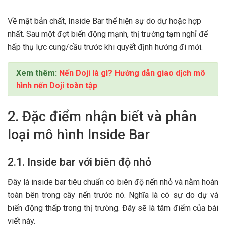
Về mặt bản chất, Inside Bar thể hiện sự do dự hoặc hợp
nhất. Sau một đợt biến động mạnh, thị trường tạm nghỉ để
hấp thụ lực cung/cầu trước khi quyết định hướng đi mới.
Xem thêm:
Nến Doji là gì? Hướng dẫn giao dịch mô
hình nến Doji toàn tập
2. Đặc điểm nhận biết và phân
loại mô hình Inside Bar
2.1. Inside bar với biên độ nhỏ
Đây là inside bar tiêu chuẩn có biên độ nến nhỏ và nằm hoàn
toàn bên trong cây nến trước nó. Nghĩa là có sự do dự và
biến động thấp trong thị trường. Đây sẽ là tâm điểm của bài
viết này.