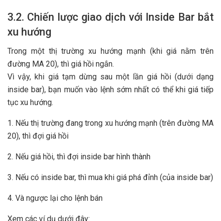
3.2. Chiến lược giao dịch với Inside Bar bắt
xu hướng
Trong một thị trường xu hướng mạnh (khi giá nằm trên
đường MA 20), thì giá hồi ngắn.
Vì vậy, khi giá tạm dừng sau một lần giá hồi (dưới dạng
inside bar), bạn muốn vào lệnh sớm nhất có thể khi giá tiếp
tục xu hướng.
1. Nếu thị trường đang trong xu hướng mạnh (trên đường MA
20), thì đợi giá hồi
2. Nếu giá hồi, thì đợi inside bar hình thành
3. Nếu có inside bar, thì mua khi giá phá đỉnh (của inside bar)
4. Và ngược lại cho lệnh bán
Xem các ví dụ dưới đây: