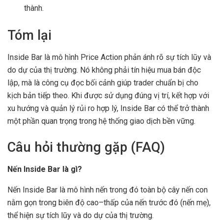
thành.
Tóm lại
Inside Bar là mô hình Price Action phản ánh rõ sự tích lũy và
do dự của thị trường. Nó không phải tín hiệu mua bán độc
lập, mà là công cụ đọc bối cảnh giúp trader chuẩn bị cho
kịch bản tiếp theo. Khi được sử dụng đúng vị trí, kết hợp với
xu hướng và quản lý rủi ro hợp lý, Inside Bar có thể trở thành
một phần quan trọng trong hệ thống giao dịch bền vững.
Câu hỏi thường gặp (FAQ)
Nến Inside Bar là gì?
Nến Inside Bar là mô hình nến trong đó toàn bộ cây nến con
nằm gọn trong biên độ cao–thấp của nến trước đó (nến mẹ),
thể hiện sự tích lũy và do dự của thị trường.