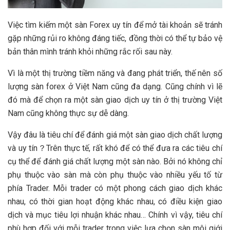
Việc tìm kiếm một sàn Forex uy tín để mở tài khoản sẽ tránh
gặp những rủi ro không đáng tiếc, đồng thời có thể tự bảo vệ
bản thân mình tránh khỏi những rắc rối sau này.
Vì là một thị trường tiềm năng và đang phát triển, thế nên số
lượng sàn forex ở Việt Nam cũng đa dạng. Cũng chính vì lẽ
đó mà để chọn ra một sàn giao dịch uy tín ở thị trường Việt
Nam cũng không thực sự dễ dàng.
Vậy đâu là tiêu chí để đánh giá một sàn giao dịch chất lượng
và uy tín？Trên thực tế, rất khó để có thể đưa ra các tiêu chí
cụ thể để đánh giá chất lượng một sàn nào. Bởi nó không chỉ
phụ thuộc vào sàn mà còn phụ thuộc vào nhiều yếu tố từ
phía Trader. Mỗi trader có một phong cách giao dịch khác
nhau, có thời gian hoạt động khác nhau, có điều kiện giao
dịch và mục tiêu lợi nhuận khác nhau… Chính vì vậy, tiêu chí
phù hợp đối với mỗi trader trong việc lựa chọn sàn môi giới