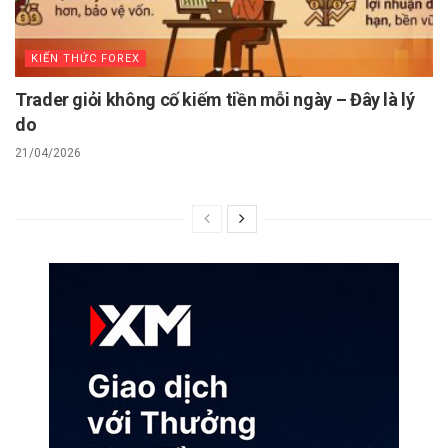
do
21/04/2026