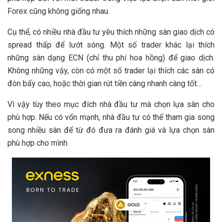
Forex cũng không giống nhau.
Cụ thể, có nhiều nhà đầu tư yêu thích những sàn giao dịch có
spread thấp để lướt sóng. Một số trader khác lại thích
những sàn dạng ECN (chỉ thu phí hoa hồng) để giao dịch.
Không những vậy, còn có một số trader lại thích các sàn có
đòn bẩy cao, hoặc thời gian rút tiền càng nhanh càng tốt…
Vì vậy tùy theo mục đích nhà đầu tư mà chọn lựa sàn cho
phù hợp. Nếu có vốn mạnh, nhà đầu tư có thể tham gia song
song nhiều sàn để từ đó đưa ra đánh giá và lựa chọn sàn
phù hợp cho mình.