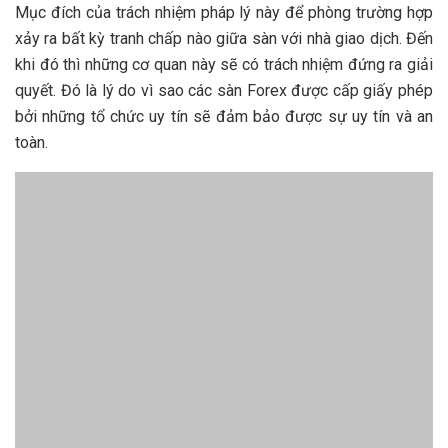
Mục đích của trách nhiệm pháp lý này để phòng trường hợp
xảy ra bất kỳ tranh chấp nào giữa sàn với nhà giao dịch. Đến
khi đó thì những cơ quan này sẽ có trách nhiệm đứng ra giải
quyết. Đó là lý do vì sao các sàn Forex được cấp giấy phép
bởi những tổ chức uy tín sẽ đảm bảo được sự uy tín và an
toàn.