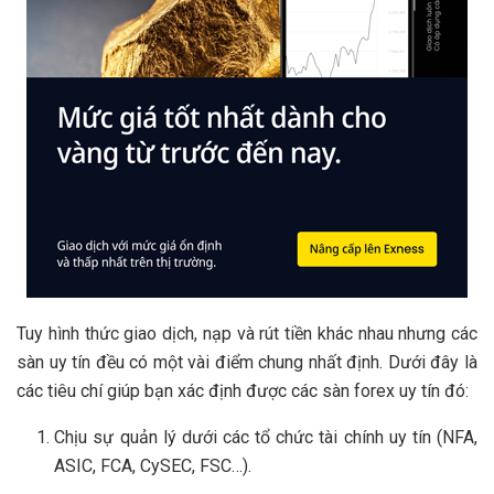
Tuy hình thức giao dịch, nạp và rút tiền khác nhau nhưng các
sàn uy tín đều có một vài điểm chung nhất định. Dưới đây là
các tiêu chí giúp bạn xác định được các sàn forex uy tín đó:
Chịu sự quản lý dưới các tổ chức tài chính uy tín (NFA,
ASIC, FCA, CySEC, FSC…).