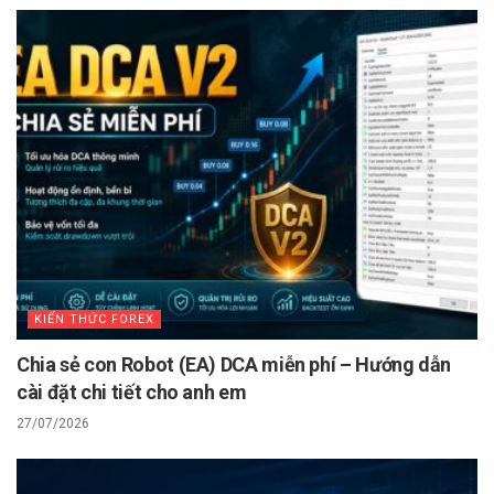
KIẾN THỨC FOREX
Chia sẻ con Robot (EA) DCA miễn phí – Hướng dẫn
cài đặt chi tiết cho anh em
27/07/2026