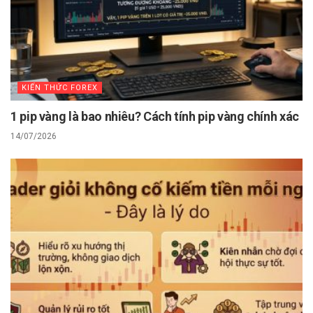
KIẾN THỨC FOREX
1 pip vàng là bao nhiêu? Cách tính pip vàng chính xác
14/07/2026
KIẾN THỨC FOREX
Trader giỏi không cố kiếm tiền mỗi ngày – Đây là lý