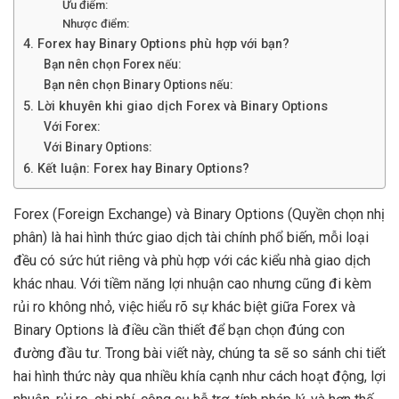
Ưu điểm:
Nhược điểm:
4. Forex hay Binary Options phù hợp với bạn?
Bạn nên chọn Forex nếu:
Bạn nên chọn Binary Options nếu:
5. Lời khuyên khi giao dịch Forex và Binary Options
Với Forex:
Với Binary Options:
6. Kết luận: Forex hay Binary Options?
Forex (Foreign Exchange) và Binary Options (Quyền chọn nhị
phân) là hai hình thức giao dịch tài chính phổ biến, mỗi loại
đều có sức hút riêng và phù hợp với các kiểu nhà giao dịch
khác nhau. Với tiềm năng lợi nhuận cao nhưng cũng đi kèm
rủi ro không nhỏ, việc hiểu rõ sự khác biệt giữa Forex và
Binary Options là điều cần thiết để bạn chọn đúng con
đường đầu tư. Trong bài viết này, chúng ta sẽ so sánh chi tiết
hai hình thức này qua nhiều khía cạnh như cách hoạt động, lợi