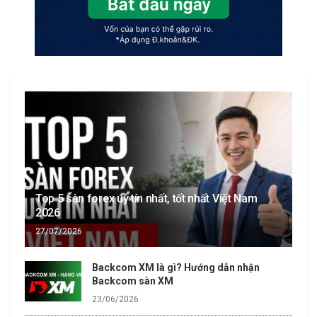
Top 5 sàn forex uy tín nhất, tốt nhất Việt Nam
2026
27/07/2026
Backcom XM là gì? Hướng dẫn nhận
Backcom sàn XM
23/06/2026