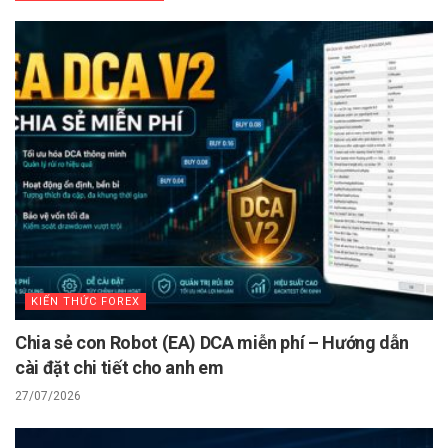
KIẾN THỨC FOREX
Chia sẻ con Robot (EA) DCA miễn phí – Hướng dẫn
cài đặt chi tiết cho anh em
27/07/2026