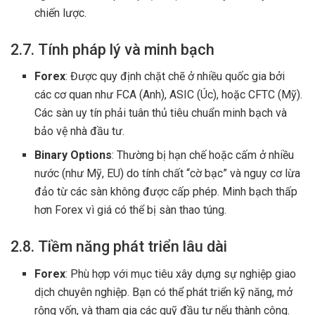
chiến lược.
2.7. Tính pháp lý và minh bạch
Forex
: Được quy định chặt chẽ ở nhiều quốc gia bởi
các cơ quan như FCA (Anh), ASIC (Úc), hoặc CFTC (Mỹ).
Các sàn uy tín phải tuân thủ tiêu chuẩn minh bạch và
bảo vệ nhà đầu tư.
Binary Options
: Thường bị hạn chế hoặc cấm ở nhiều
nước (như Mỹ, EU) do tính chất “cờ bạc” và nguy cơ lừa
đảo từ các sàn không được cấp phép. Minh bạch thấp
hơn Forex vì giá có thể bị sàn thao túng.
2.8. Tiềm năng phát triển lâu dài
Forex
: Phù hợp với mục tiêu xây dựng sự nghiệp giao
dịch chuyên nghiệp. Bạn có thể phát triển kỹ năng, mở
rộng vốn, và tham gia các quỹ đầu tư nếu thành công.