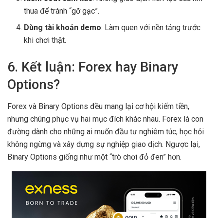
thua để tránh “gỡ gạc”.
Dùng tài khoản demo
: Làm quen với nền tảng trước
khi chơi thật.
6. Kết luận: Forex hay Binary
Options?
Forex và Binary Options đều mang lại cơ hội kiếm tiền,
nhưng chúng phục vụ hai mục đích khác nhau. Forex là con
đường dành cho những ai muốn đầu tư nghiêm túc, học hỏi
không ngừng và xây dựng sự nghiệp giao dịch. Ngược lại,
Binary Options giống như một “trò chơi đỏ đen” hơn.