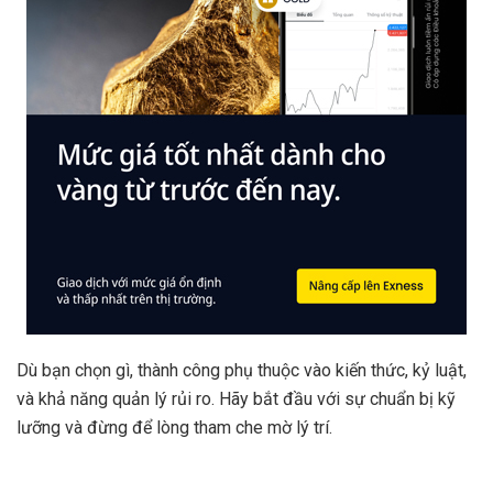
Dù bạn chọn gì, thành công phụ thuộc vào kiến thức, kỷ luật,
và khả năng quản lý rủi ro. Hãy bắt đầu với sự chuẩn bị kỹ
lưỡng và đừng để lòng tham che mờ lý trí.