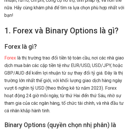
nhuận, rủi ro, chi phí, công cụ hỗ trợ, tính pháp lý, và hơn thế
nữa. Hãy cùng khám phá để tìm ra lựa chọn phù hợp nhất với
bạn!
1. Forex và Binary Options là gì?
Forex là gì?
Forex
là thị trường trao đổi tiền tệ toàn cầu, nơi các nhà giao
dịch mua bán các cặp tiền tệ như EUR/USD, USD/JPY, hoặc
GBP/AUD để kiếm lợi nhuận từ sự thay đổi tỷ giá. Đây là thị
trường lớn nhất thế giới, với khối lượng giao dịch hàng ngày
vượt 6 nghìn tỷ USD (theo thống kê từ năm 2023). Forex
hoạt động 24 giờ mỗi ngày, từ thứ Hai đến thứ Sáu, nhờ sự
tham gia của các ngân hàng, tổ chức tài chính, và nhà đầu tư
cá nhân khắp hành tinh.
Binary Options (quyền chọn nhị phân) là