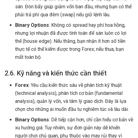
sàn. Đòn bẩy giúp giảm vốn ban đầu, nhưng bạn có thể
phải trả phí qua đêm (swap) nếu giữ lệnh lâu.
Binary Options
: Không có spread hay phí hoa hồng,
nhưng lợi nhuận đã được tính toán để sàn luôn có lợi
thế (house edge). Nếu thắng, bạn nhận ít hơn số tiền
thực tế có thể kiếm được trong Forex; nếu thua, bạn
mất toàn bộ.
2.6. Kỹ năng và kiến thức cần thiết
Forex
: Yêu cầu kiến thức sâu về phân tích kỹ thuật
(technical analysis), phân tích cơ bản (fundamental
analysis), quản lý vốn, và tâm lý giao dịch. Đây là lựa
chọn cho những ai muốn đầu tư nghiêm túc và lâu dài.
Binary Options
: Dễ tiếp cận hơn, chỉ cần hiểu cơ bản về
xu hướng giá. Tuy nhiên, sự đơn giản này dễ khiến
người chơi chủ quan, phụ thuộc vào may rủi thay vì