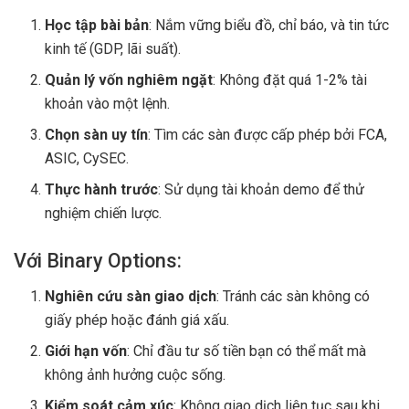
Học tập bài bản
: Nắm vững biểu đồ, chỉ báo, và tin tức
kinh tế (GDP, lãi suất).
Quản lý vốn nghiêm ngặt
: Không đặt quá 1-2% tài
khoản vào một lệnh.
Chọn sàn uy tín
: Tìm các sàn được cấp phép bởi FCA,
ASIC, CySEC.
Thực hành trước
: Sử dụng tài khoản demo để thử
nghiệm chiến lược.
Với Binary Options:
Nghiên cứu sàn giao dịch
: Tránh các sàn không có
giấy phép hoặc đánh giá xấu.
Giới hạn vốn
: Chỉ đầu tư số tiền bạn có thể mất mà
không ảnh hưởng cuộc sống.
Kiểm soát cảm xúc
: Không giao dịch liên tục sau khi