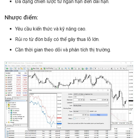
Đa dạng chiến lược từ ngắn hạn đến dài hạn.
Nhược điểm:
Yêu cầu kiến thức và kỹ năng cao.
Rủi ro từ đòn bẩy có thể gây thua lỗ lớn.
Cần thời gian theo dõi và phân tích thị trường.