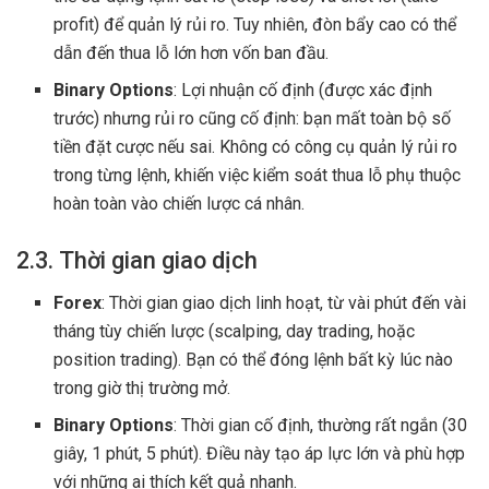
profit) để quản lý rủi ro. Tuy nhiên, đòn bẩy cao có thể
dẫn đến thua lỗ lớn hơn vốn ban đầu.
Binary Options
: Lợi nhuận cố định (được xác định
trước) nhưng rủi ro cũng cố định: bạn mất toàn bộ số
tiền đặt cược nếu sai. Không có công cụ quản lý rủi ro
trong từng lệnh, khiến việc kiểm soát thua lỗ phụ thuộc
hoàn toàn vào chiến lược cá nhân.
2.3. Thời gian giao dịch
Forex
: Thời gian giao dịch linh hoạt, từ vài phút đến vài
tháng tùy chiến lược (scalping, day trading, hoặc
position trading). Bạn có thể đóng lệnh bất kỳ lúc nào
trong giờ thị trường mở.
Binary Options
: Thời gian cố định, thường rất ngắn (30
giây, 1 phút, 5 phút). Điều này tạo áp lực lớn và phù hợp
với những ai thích kết quả nhanh.