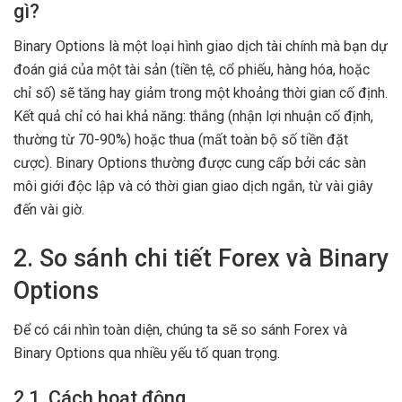
gì?
Binary Options là một loại hình giao dịch tài chính mà bạn dự
đoán giá của một tài sản (tiền tệ, cổ phiếu, hàng hóa, hoặc
chỉ số) sẽ tăng hay giảm trong một khoảng thời gian cố định.
Kết quả chỉ có hai khả năng: thắng (nhận lợi nhuận cố định,
thường từ 70-90%) hoặc thua (mất toàn bộ số tiền đặt
cược). Binary Options thường được cung cấp bởi các sàn
môi giới độc lập và có thời gian giao dịch ngắn, từ vài giây
đến vài giờ.
2. So sánh chi tiết Forex và Binary
Options
Để có cái nhìn toàn diện, chúng ta sẽ so sánh Forex và
Binary Options qua nhiều yếu tố quan trọng.
2.1. Cách hoạt động