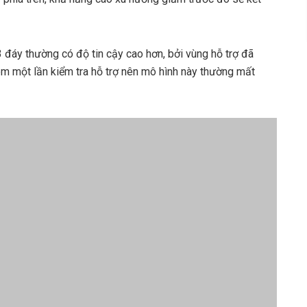
3 đáy thường có độ tin cậy cao hơn, bởi vùng hỗ trợ đã
hêm một lần kiểm tra hỗ trợ nên mô hình này thường mất