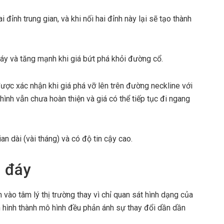
 đỉnh trung gian, và khi nối hai đỉnh này lại sẽ tạo thành
y và tăng mạnh khi giá bứt phá khỏi đường cổ.
ược xác nhận khi giá phá vỡ lên trên đường neckline với
nh vẫn chưa hoàn thiện và giá có thể tiếp tục đi ngang
an dài (vài tháng) và có độ tin cậy cao.
3 đáy
ìn vào tâm lý thị trường thay vì chỉ quan sát hình dạng của
nh hình thành mô hình đều phản ánh sự thay đổi dần dần