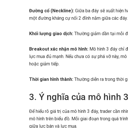
Đường cổ (Neckline):
Giữa ba đáy sẽ xuất hiện hai
một đường kháng cự nối 2 đỉnh nằm giữa các đáy.
Khối lượng giao dịch:
Thường giảm dần tại mỗi đá
Breakout xác nhận mô hình:
Mô hình 3 đáy chỉ đ
lực mua đủ mạnh. Nếu chưa có sự phá vỡ này, mô hì
hoặc giảm tiếp.
Thời gian hình thành:
Thường diễn ra trong thời gi
3. Ý nghĩa của mô hình 
Để hiểu rõ giá trị của mô hình 3 đáy, trader cần nh
mô hình trên biểu đồ. Mỗi giai đoạn trong quá trì
giữa lực bán và lực mua.