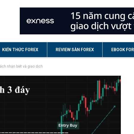
KIẾN THỨC FOREX
REVIEW SÀN FOREX
EBOOK FOR
Cách nhận biết và giao dịch