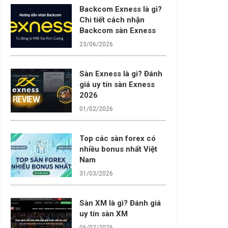
Backcom Exness là gì?
Chi tiết cách nhận
Backcom sàn Exness
23/06/2026
Sàn Exness là gì? Đánh
giá uy tín sàn Exness
2026
01/02/2026
Top các sàn forex có
nhiều bonus nhất Việt
Nam
31/03/2026
Sàn XM là gì? Đánh giá
uy tín sàn XM
06/02/2026