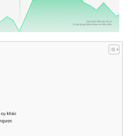
 cụ khác
 ngược