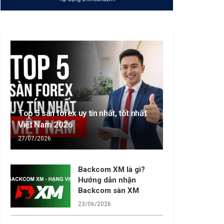
Top 5 sàn forex uy tín nhất, tốt nhất
Việt Nam 2026
27/07/2026
Backcom XM là gì?
Hướng dẫn nhận
Backcom sàn XM
23/06/2026