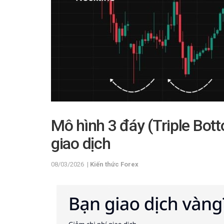
Mô hình 3 đáy (Triple Bott
giao dịch
08/03/2026
|
Kiến thức Forex