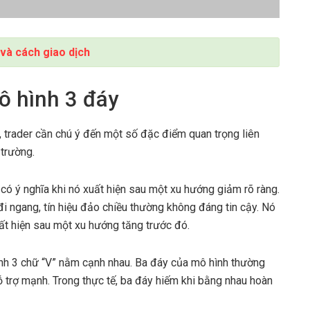
 và cách giao dịch
ô hình 3 đáy
, trader cần chú ý đến một số đặc điểm quan trọng liên
 trường.
có ý nghĩa khi nó xuất hiện sau một xu hướng giảm rõ ràng.
đi ngang, tín hiệu đảo chiều thường không đáng tin cậy. Nó
ất hiện sau một xu hướng tăng trước đó.
h 3 chữ “V” nằm cạnh nhau. Ba đáy của mô hình thường
 trợ mạnh. Trong thực tế, ba đáy hiếm khi bằng nhau hoàn