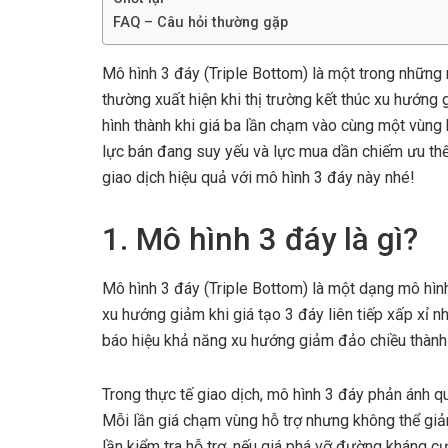
FAQ – Câu hỏi thường gặp
Mô hình 3 đáy (Triple Bottom) là một trong những 
thường xuất hiện khi thị trường kết thúc xu hướn
hình thành khi giá ba lần chạm vào cùng một vùng
lực bán đang suy yếu và lực mua dần chiếm ưu thế
giao dịch hiệu quả với mô hình 3 đáy này nhé!
1. Mô hình 3 đáy là gì?
Mô hình 3 đáy (Triple Bottom) là một dạng mô hình 
xu hướng giảm khi giá tạo 3 đáy liên tiếp xấp xỉ n
báo hiệu khả năng xu hướng giảm đảo chiều thành
Trong thực tế giao dịch, mô hình 3 đáy phản ánh qu
Mỗi lần giá chạm vùng hỗ trợ nhưng không thể giảm
lần kiểm tra hỗ trợ, nếu giá phá vỡ đường kháng c