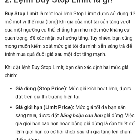
Buy Stop Limit
là một loại lệnh Stop Limit được sử dụng để
mở một vị thế mua (long) khi giá của một tài sản tăng vượt
qua một ngưỡng cụ thể, chẳng hạn như một mức kháng cự
quan trọng, để xác nhận xu hướng tăng. Tuy nhiên, bạn cũng
mong muốn kiểm soát mức giá tối đa mình sẵn sàng trả để
tránh mua quá đuổi giá sau một đợt tăng mạnh.
Khi đặt lệnh Buy Stop Limit, bạn cần xác định hai mức giá
chính:
Giá dừng (Stop Price):
Mức giá kích hoạt lệnh, được
đặt trên giá thị trường hiện tại.
Giá giới hạn (Limit Price):
Mức giá tối đa bạn sẵn
sàng mua, được đặt
bằng hoặc cao hơn
giá dừng. Việc
giá giới hạn cao hơn hoặc bằng giá dừng là cần thiết để
lệnh giới hạn có cơ hội khớp sau khi giá tăng lên chạm
điểm dừng.