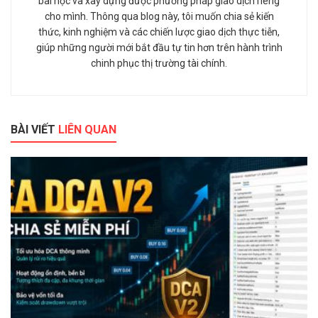
bài học và xây dựng được phương pháp giao dịch riêng
cho mình. Thông qua blog này, tôi muốn chia sẻ kiến
thức, kinh nghiệm và các chiến lược giao dịch thực tiễn,
giúp những người mới bắt đầu tự tin hơn trên hành trình
chinh phục thị trường tài chính.
BÀI VIẾT
LIÊN QUAN