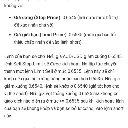
khống với:
Giá dừng (Stop Price):
0.6545 (hơi dưới mức hỗ trợ
để xác nhận phá vỡ).
Giá giới hạn (Limit Price):
0.6535 (mức giá bán tối
thiểu chấp nhận để vào lệnh short).
Lệnh của bạn sẽ chờ. Nếu giá AUD/USD giảm xuống 0.6545,
lệnh Sell Stop Limit sẽ được kích hoạt. Nó lập tức chuyển
thành một lệnh Limit Sell ở mức 0.6535. Lệnh này sẽ chỉ
khớp nếu giá thị trường bằng hoặc cao hơn 0.6535. Nếu giá
giảm xuống 0.6540, lệnh sẽ khớp ở 0.6540 (giá tốt hơn cho
vị thế short). Nếu giá vọt thẳng xuống 0.6525 mà không có
giao dịch nào diễn ra ở mức >= 0.6535 sau khi kích hoạt, lệnh
của bạn sẽ không khớp và bạn sẽ bỏ lỡ cơ hội vào lệnh short
này.