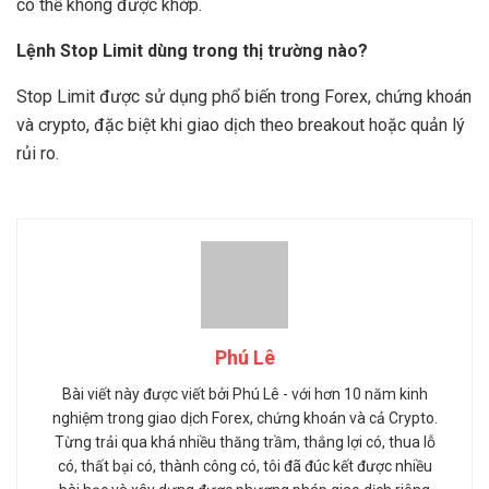
có thể không được khớp.
Lệnh Stop Limit dùng trong thị trường nào?
Stop Limit được sử dụng phổ biến trong Forex, chứng khoán
và crypto, đặc biệt khi giao dịch theo breakout hoặc quản lý
rủi ro.
Phú Lê
Bài viết này được viết bởi Phú Lê - với hơn 10 năm kinh
nghiệm trong giao dịch Forex, chứng khoán và cả Crypto.
Từng trải qua khá nhiều thăng trầm, thắng lợi có, thua lỗ
có, thất bại có, thành công có, tôi đã đúc kết được nhiều