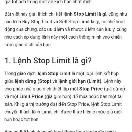
giá tốt hơn trong một số kịch bản nhất định.
Bài viết này giải thích chi tiết
lệnh Stop Limit là gì
, cũng như
các lệnh Buy Stop Limit và Sell Stop Limit là gì, cơ chế hoạt
động của chúng, các ưu điểm và nhược điểm cần lưu ý, cũng
như cách áp dụng lệnh này một cách thông minh vào chiến
lược giao dịch của bạn.
1. Lệnh Stop Limit là gì?
Trong giao dịch,
lệnh Stop Limit
là một loại lệnh kết hợp
giữa
lệnh dừng (Stop)
và
lệnh giới hạn (Limit)
. Lệnh này
cho phép nhà giao dịch thiết lập một
Stop Price
(giá dừng)
và một
Limit Price
(giá giới hạn) để mua hoặc bán một tài
sản. Khi giá thị trường đạt đến Stop Price, lệnh Stop Limit
chuyển thành lệnh Limit, chỉ được thực hiện ở mức giá giới
hạn hoặc tốt hơn.
Bạn có thể hình dung nó hoạt động theo hai bước chính: