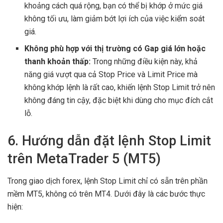
khoảng cách quá rộng, bạn có thể bị khớp ở mức giá
không tối ưu, làm giảm bớt lợi ích của việc kiểm soát
giá.
Không phù hợp với thị trường có Gap giá lớn hoặc
thanh khoản thấp:
Trong những điều kiện này, khả
năng giá vượt qua cả Stop Price và Limit Price mà
không khớp lệnh là rất cao, khiến lệnh Stop Limit trở nên
không đáng tin cậy, đặc biệt khi dùng cho mục đích cắt
lỗ.
6. Hướng dẫn đặt lệnh Stop Limit
trên MetaTrader 5 (MT5)
Trong giao dịch forex, lệnh Stop Limit chỉ có sẵn trên phần
mềm MT5, không có trên MT4. Dưới đây là các bước thực
hiện: