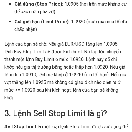
Giá dừng (Stop Price):
1.0905 (hơi trên mức kháng cự
để xác nhận phá vỡ).
Giá giới hạn (Limit Price):
1.0920 (mức giá mua tối đa
chấp nhận).
Lệnh của bạn sẽ chờ. Nếu giá EUR/USD tăng lên 1.0905,
lệnh Buy Stop Limit sẽ được kích hoạt. Nó lập tức chuyển
thành một lệnh Buy Limit ở mức 1.0920. Lệnh này sẽ chỉ
khớp nếu giá thị trường bằng hoặc thấp hơn 1.0920. Nếu giá
tăng lên 1.0910, lệnh sẽ khớp ở 1.0910 (giá tốt hơn). Nếu giá
vọt thẳng lên 1.0925 mà không có giao dịch nào diễn ra ở
mức <= 1.0920 sau khi kích hoạt, lệnh của bạn sẽ không
khớp.
3. Lệnh Sell Stop Limit là gì?
Sell Stop Limit
là một loại lệnh Stop Limit được sử dụng để