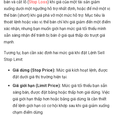
bán và cắt lỗ (
Stop Loss
) khi giá của một tài sản giảm
xuống dưới một ngưỡng hỗ trợ nhất định, hoặc để mở một vị
thế bán (short) khi giá phá vỡ một mức hỗ trợ. Mục tiêu là
thoát lệnh hoặc vào vị thế bán chỉ khi giá giảm đến một điểm
xác nhận, nhưng bạn muốn giới hạn mức giá tối thiểu mình
sẵn sàng nhận để tránh bị bán ở giá quá thấp do trượt giá
mạnh.
Tương tự, bạn cần xác định hai mức giá khi đặt Lệnh Sell
Stop Limit:
Giá dừng (Stop Price):
Mức giá kích hoạt lệnh, được
đặt dưới giá thị trường hiện tại.
Giá giới hạn (Limit Price):
Mức giá tối thiểu bạn sẵn
sàng bán, được đặt bằng hoặc thấp hơn giá dừng. Việc
giá giới hạn thấp hơn hoặc bằng giá dừng là cần thiết
để lệnh giới hạn có cơ hội khớp sau khi giá giảm xuống
chạm điểm dừng.