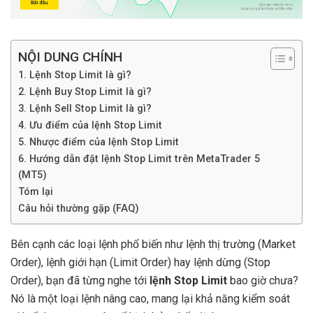
NỘI DUNG CHÍNH
1. Lệnh Stop Limit là gì?
2. Lệnh Buy Stop Limit là gì?
3. Lệnh Sell Stop Limit là gì?
4. Ưu điểm của lệnh Stop Limit
5. Nhược điểm của lệnh Stop Limit
6. Hướng dẫn đặt lệnh Stop Limit trên MetaTrader 5
(MT5)
Tóm lại
Câu hỏi thường gặp (FAQ)
Bên cạnh các loại lệnh phổ biến như lệnh thị trường (Market
Order), lệnh giới hạn (Limit Order) hay lệnh dừng (Stop
Order), bạn đã từng nghe tới
lệnh Stop Limit
bao giờ chưa?
Nó là một loại lệnh nâng cao, mang lại khả năng kiểm soát