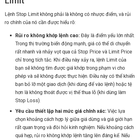
Limit
Lệnh Stop Limit không phải là không có nhược điểm, và rủi
ro chính của nó cần được hiểu rõ:
Rủi ro không khớp lệnh cao:
Đây là điểm yếu lớn nhất.
Trong thị trường biến động mạnh, giá có thể di chuyển
rất nhanh và nhảy vọt qua cả Stop Price và Limit Price
chỉ trong tích tắc. Khi điều này xảy ra, lệnh Limit của
bạn sẽ không tìm được giá khớp trong phạm vi cho
phép và sẽ không được thực hiện. Điều này có thể khiến
bạn bỏ lỡ một giao dịch (khi dùng để vào lệnh) hoặc tệ
hơn là không thoát được vị thế thua lỗ (khi dùng làm
Stop Loss).
Yêu cầu thiết lập hai mức giá chính xác:
Việc lựa
chọn khoảng cách hợp lý giữa giá dừng và giá giới hạn
rất quan trọng và đòi hỏi kinh nghiệm. Nếu khoảng cách
quá hẹp, rủi ro không khớp lệnh tăng lên đáng kể. Nếu