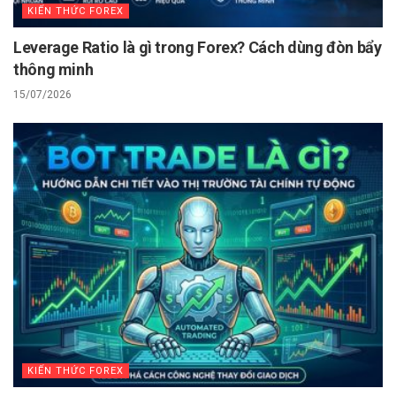
KIẾN THỨC FOREX
Leverage Ratio là gì trong Forex? Cách dùng đòn bẩy
thông minh
15/07/2026
KIẾN THỨC FOREX