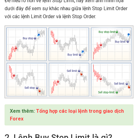
Để hiểu rõ hơn về lệnh Stop Limit, hãy xem ảnh minh họa
dưới đây để xem sự khác nhau giữa lệnh Stop Limit Order
với các lệnh Limit Order và lệnh Stop Order.
Xem thêm:
Tổng hợp các loại lệnh trong giao dịch
Forex
2. Lệnh Buy Stop Limit là gì?