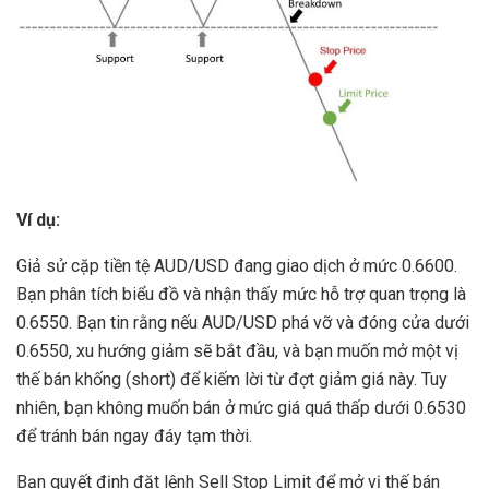
Ví dụ:
Giả sử cặp tiền tệ AUD/USD đang giao dịch ở mức 0.6600.
Bạn phân tích biểu đồ và nhận thấy mức hỗ trợ quan trọng là
0.6550. Bạn tin rằng nếu AUD/USD phá vỡ và đóng cửa dưới
0.6550, xu hướng giảm sẽ bắt đầu, và bạn muốn mở một vị
thế bán khống (short) để kiếm lời từ đợt giảm giá này. Tuy
nhiên, bạn không muốn bán ở mức giá quá thấp dưới 0.6530
để tránh bán ngay đáy tạm thời.
Bạn quyết định đặt lệnh Sell Stop Limit để mở vị thế bán