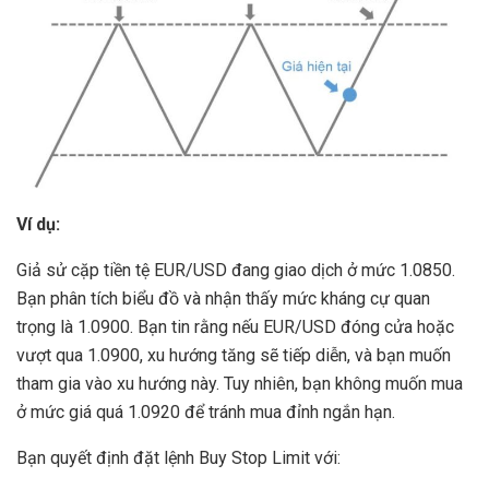
Ví dụ:
Giả sử cặp tiền tệ EUR/USD đang giao dịch ở mức 1.0850.
Bạn phân tích biểu đồ và nhận thấy mức kháng cự quan
trọng là 1.0900. Bạn tin rằng nếu EUR/USD đóng cửa hoặc
vượt qua 1.0900, xu hướng tăng sẽ tiếp diễn, và bạn muốn
tham gia vào xu hướng này. Tuy nhiên, bạn không muốn mua
ở mức giá quá 1.0920 để tránh mua đỉnh ngắn hạn.
Bạn quyết định đặt lệnh Buy Stop Limit với: