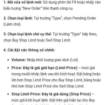
1. Mở cửa sổ lệnh mới:
Sử dụng phím tắt F9 hoặc nhấp vào
biểu tượng “New Order” trên thanh công cụ.
2. Chọn loại lệnh:
Tại trường “Type”, chọn Pending Order
(Lệnh chờ).
3. Chọn loại lệnh chờ cụ thể:
Tại trường “Type” tiếp theo,
chọn Buy Stop Limit hoặc Sell Stop Limit.
4. Cài đặt các thông số chính:
Volume:
Nhập khối lượng giao dịch (Lot).
Price:
Đây là giá giới hạn (Limit Price)
– mức giá
mong muốn khớp lệnh sau khi kích hoạt. Đặt bằng hoặc
lớn hơn Stop Limit Price cho Buy Stop Limit, bằng hoặc
nhỏ hơn Stop Limit Price cho Sell Stop Limit.
Stop Limit Price:
Đây là giá dừng (Stop Price)
–
mức giá kích hoạt lệnh. Đặt trên giá hiện tại cho Buy