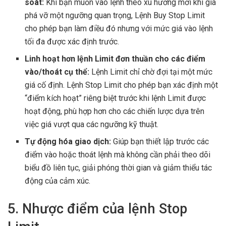
soát:
Khi bạn muốn vào lệnh theo xu hướng mới khi giá
phá vỡ một ngưỡng quan trọng, Lệnh Buy Stop Limit
cho phép bạn làm điều đó nhưng với mức giá vào lệnh
tối đa được xác định trước.
Linh hoạt hơn lệnh Limit đơn thuần cho các điểm
vào/thoát cụ thể:
Lệnh Limit chỉ chờ đợi tại một mức
giá cố định. Lệnh Stop Limit cho phép bạn xác định một
“điểm kích hoạt” riêng biệt trước khi lệnh Limit được
hoạt động, phù hợp hơn cho các chiến lược dựa trên
việc giá vượt qua các ngưỡng kỹ thuật.
Tự động hóa giao dịch:
Giúp bạn thiết lập trước các
điểm vào hoặc thoát lệnh mà không cần phải theo dõi
biểu đồ liên tục, giải phóng thời gian và giảm thiểu tác
động của cảm xúc.
5. Nhược điểm của lệnh Stop