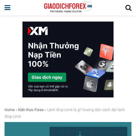
Home
»
Kiến thức Forex
»
Lệnh Stop Limit là gì? Hướng dẫn cách đặt lệnh
Stop Limit