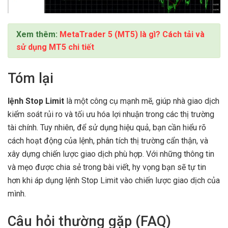
Xem thêm:
MetaTrader 5 (MT5) là gì? Cách tải và
sử dụng MT5 chi tiết
Tóm lại
lệnh Stop Limit
là một công cụ mạnh mẽ, giúp nhà giao dịch
kiểm soát rủi ro và tối ưu hóa lợi nhuận trong các thị trường
tài chính. Tuy nhiên, để sử dụng hiệu quả, bạn cần hiểu rõ
cách hoạt động của lệnh, phân tích thị trường cẩn thận, và
xây dựng chiến lược giao dịch phù hợp. Với những thông tin
và mẹo được chia sẻ trong bài viết, hy vọng bạn sẽ tự tin
hơn khi áp dụng lệnh Stop Limit vào chiến lược giao dịch của
mình.
Câu hỏi thường gặp (FAQ)