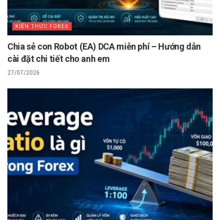
KIẾN THỨC FOREX
Chia sẻ con Robot (EA) DCA miễn phí – Hướng dẫn
cài đặt chi tiết cho anh em
27/07/2026