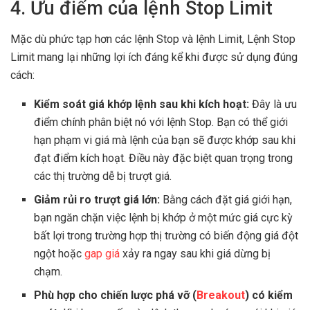
4. Ưu điểm của lệnh Stop Limit
Mặc dù phức tạp hơn các lệnh Stop và lệnh Limit, Lệnh Stop
Limit mang lại những lợi ích đáng kể khi được sử dụng đúng
cách:
Kiểm soát giá khớp lệnh sau khi kích hoạt:
Đây là ưu
điểm chính phân biệt nó với lệnh Stop. Bạn có thể giới
hạn phạm vi giá mà lệnh của bạn sẽ được khớp sau khi
đạt điểm kích hoạt. Điều này đặc biệt quan trọng trong
các thị trường dễ bị trượt giá.
Giảm rủi ro trượt giá lớn:
Bằng cách đặt giá giới hạn,
bạn ngăn chặn việc lệnh bị khớp ở một mức giá cực kỳ
bất lợi trong trường hợp thị trường có biến động giá đột
ngột hoặc
gap giá
xảy ra ngay sau khi giá dừng bị
chạm.
Phù hợp cho chiến lược phá vỡ (
Breakout
) có kiểm