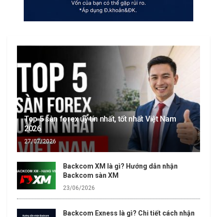
Top 5 sàn forex uy tín nhất, tốt nhất Việt Nam
2026
27/07/2026
Backcom XM là gì? Hướng dẫn nhận
Backcom sàn XM
23/06/2026
Backcom Exness là gì? Chi tiết cách nhận