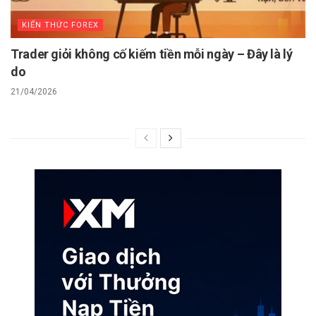
KIẾN THỨC FOREX
Trader giỏi không cố kiếm tiền mỗi ngày – Đây là lý
do
21/04/2026