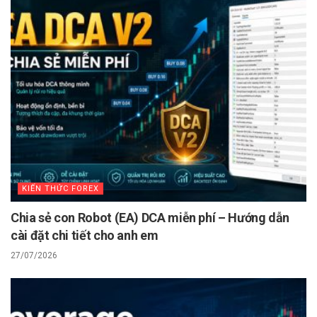
KIẾN THỨC FOREX
Chia sẻ con Robot (EA) DCA miễn phí – Hướng dẫn
cài đặt chi tiết cho anh em
27/07/2026