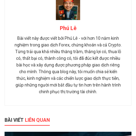
Phú Lê
Bài viết này được viết bởi Phú Lê - với hơn 10 năm kinh
nghiệm trong giao dịch Forex, chứng khoán và cả Crypto.
Từng trải qua khá nhiều thăng trầm, thắng lợi có, thua lỗ
có, thất bại có, thành công có, tôi đã đúc kết được nhiều
bài học và xây dựng được phương pháp giao dịch riêng
cho mình. Thông qua blog này, tôi muốn chia sẻ kiến
thức, kinh nghiệm và các chiến lược giao dịch thực tiễn,
giúp những người mới bắt đầu tự tin hơn trên hành trình
chinh phục thị trường tài chính.
BÀI VIẾT
LIÊN QUAN