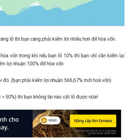
àng lỗ thì bạn càng phải kiếm lời nhiều hơn để hòa vốn.
hòa vốn trong khi nếu bạn lỗ 10% thì bạn chỉ cần kiếm lại
ếm lợi nhuận 100% để hòa vốn.
ồi đó. (bạn phải kiếm lợi nhuận 566,67% mới hoà vốn)
c > 50%) thì bạn không tài nào cắt lỗ được nữa!