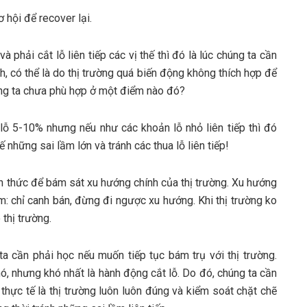
 hội để recover lại.
à phải cắt lỗ liên tiếp các vị thế thì đó là lúc chúng ta cần
, có thể là do thị trường quá biến động không thích hợp để
ng ta chưa phù hợp ở một điểm nào đó?
 lỗ 5-10% nhưng nếu như các khoản lỗ nhỏ liên tiếp thì đó
 những sai lầm lớn và tránh các thua lỗ liên tiếp!
iến thức để bám sát xu hướng chính của thị trường. Xu hướng
ảm: chỉ canh bán, đừng đi ngược xu hướng. Khi thị trường ko
thị trường.
a cần phải học nếu muốn tiếp tục bám trụ với thị trường.
ó, nhưng khó nhất là hành động cắt lỗ. Do đó, chúng ta cần
 thực tế là thị trường luôn luôn đúng và kiểm soát chặt chẽ