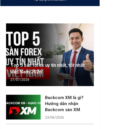
Top 5 sàn forex uy tín nhất, tốt nhất
Việt Nam 2026
27/07/2026
Backcom XM là gì?
Hướng dẫn nhận
Backcom sàn XM
23/06/2026