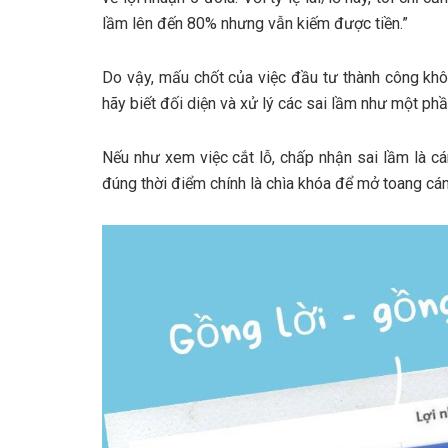
lầm lên đến 80% nhưng vẫn kiếm được tiền.”
Do vậy, mấu chốt của việc đầu tư thành công khôn
hãy biết đối diện và xử lý các sai lầm như một ph
Nếu như xem việc cắt lỗ, chấp nhận sai lầm là cá
đúng thời điểm chính là chìa khóa để mở toang cá