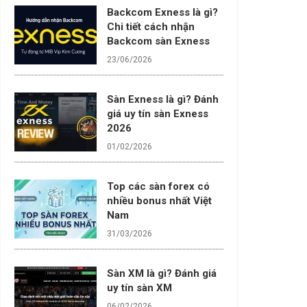
Backcom Exness là gì?
Chi tiết cách nhận
Backcom sàn Exness
23/06/2026
Sàn Exness là gì? Đánh
giá uy tín sàn Exness
2026
01/02/2026
Top các sàn forex có
nhiều bonus nhất Việt
Nam
31/03/2026
Sàn XM là gì? Đánh giá
uy tín sàn XM
06/02/2026