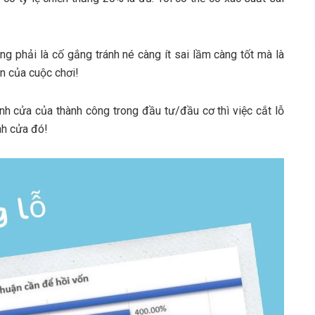
g phải là cố gắng tránh né càng ít sai lầm càng tốt mà là
ần của cuộc chơi!
nh cửa của thành công trong đầu tư/đầu cơ thì việc cắt lỗ
nh cửa đó!