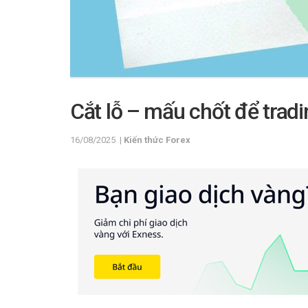
Cắt lỗ – mấu chốt để trad
16/08/2025
|
Kiến thức Forex