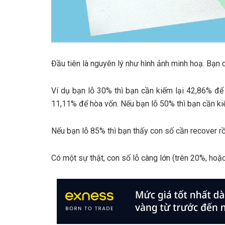
Đầu tiên là nguyên lý như hình ảnh minh hoạ. Bạn c
Ví dụ bạn lỗ 30% thì bạn cần kiếm lại 42,86% để 
11,11% để hòa vốn. Nếu bạn lỗ 50% thì bạn cần ki
Nếu bạn lỗ 85% thì bạn thấy con số cần recover r
Có một sự thật, con số lỗ càng lớn (trên 20%, hoặ