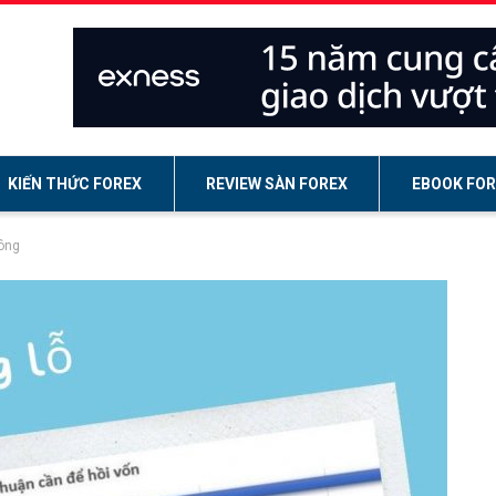
KIẾN THỨC FOREX
REVIEW SÀN FOREX
EBOOK FOR
công